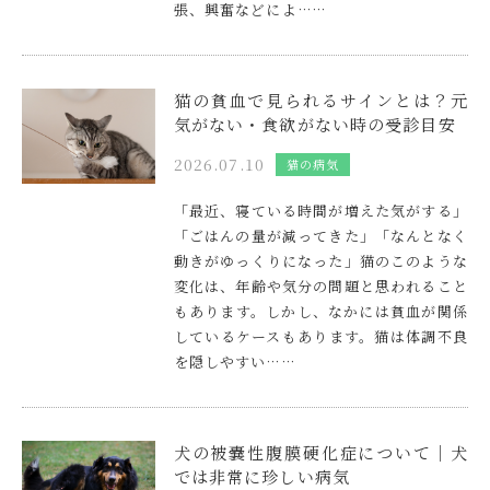
張、興奮などによ……
猫の貧血で見られるサインとは？元
気がない・食欲がない時の受診目安
2026.07.10
猫の病気
「最近、寝ている時間が増えた気がする」
「ごはんの量が減ってきた」「なんとなく
動きがゆっくりになった」猫のこのような
変化は、年齢や気分の問題と思われること
もあります。しかし、なかには貧血が関係
しているケースもあります。猫は体調不良
を隠しやすい……
犬の被嚢性腹膜硬化症について｜犬
では非常に珍しい病気