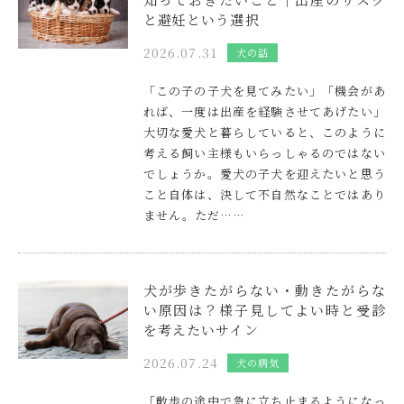
と避妊という選択
2026.07.31
犬の話
「この子の子犬を見てみたい」「機会があ
れば、一度は出産を経験させてあげたい」
大切な愛犬と暮らしていると、このように
考える飼い主様もいらっしゃるのではない
でしょうか。愛犬の子犬を迎えたいと思う
こと自体は、決して不自然なことではあり
ません。ただ……
犬が歩きたがらない・動きたがらな
い原因は？様子見してよい時と受診
を考えたいサイン
2026.07.24
犬の病気
「散歩の途中で急に立ち止まるようになっ