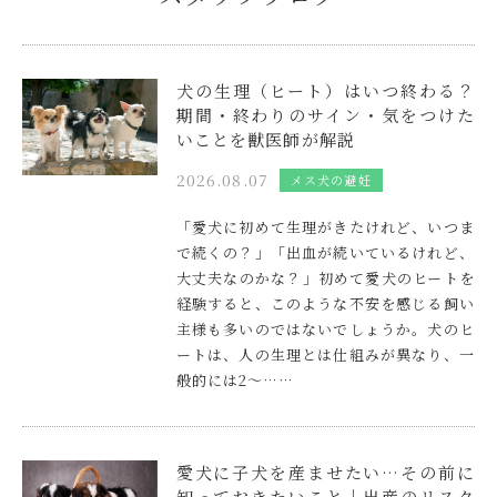
犬の生理（ヒート）はいつ終わる？
期間・終わりのサイン・気をつけた
いことを獣医師が解説
2026.08.07
メス犬の避妊
「愛犬に初めて生理がきたけれど、いつま
で続くの？」「出血が続いているけれど、
大丈夫なのかな？」初めて愛犬のヒートを
経験すると、このような不安を感じる飼い
主様も多いのではないでしょうか。犬のヒ
ートは、人の生理とは仕組みが異なり、一
般的には2〜……
愛犬に子犬を産ませたい…その前に
知っておきたいこと｜出産のリスク