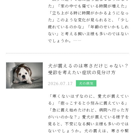
た」「家の中でも寝ている時間が増えた」
「立ち上がる時に時間がかかるようになっ
た」このような変化が見られると、「少し
疲れているのかな」「年齢のせいかもしれ
ない」と考える飼い主様も多いのではない
でしょうか。……
犬が震えるのは寒さだけじゃない？
受診を考えたい症状の見分け方
2026.07.17
犬の病気
「寒くないはずなのに、愛犬が震えてい
る」「抱っこすると小刻みに震えている」
「急に震え始めたけれど、病院へ行った方
がいいのかな？」愛犬が震えている様子を
見ると、不安になる飼い主様も多いのでは
ないでしょうか。犬の震えは、寒さや緊