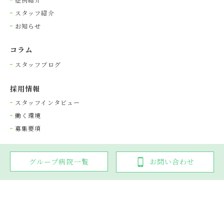
スタッフ紹介
お知らせ
コラム
スタッフブログ
採⽤情報
スタッフインタビュー
働く環境
募集要項
グループ病院一覧
お問い合わせ
Copyright © 光が丘動物病院グループ. All rights reserved.