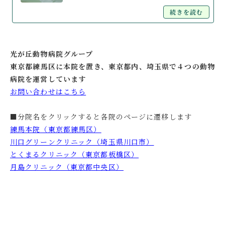
続きを読む
光が丘動物病院グループ
東京都練馬区に本院を置き、東京都内、埼玉県で４つの動物
病院を運営しています
お問い合わせはこちら
■分院名をクリックすると各院のページに遷移します
練馬本院（東京都練馬区）
川口グリーンクリニック（埼玉県川口市）
とくまるクリニック（東京都板橋区）
月島クリニック（東京都中央区）