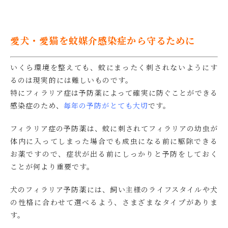
愛犬・愛猫を蚊媒介感染症から守るために
いくら環境を整えても、蚊にまったく刺されないようにす
るのは現実的には難しいものです。
特にフィラリア症は予防薬によって確実に防ぐことができる
感染症のため、
毎年の予防がとても大切
です。
フィラリア症の予防薬は、蚊に刺されてフィラリアの幼虫が
体内に入ってしまった場合でも成虫になる前に駆除できる
お薬ですので、症状が出る前にしっかりと予防をしておく
ことが何より重要です。
犬のフィラリア予防薬には、飼い主様のライフスタイルや犬
の性格に合わせて選べるよう、さまざまなタイプがありま
す。