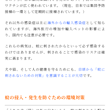
ワクチンが広く使われています。（現在、日本では集団予防
接種の一環として定期的に接種されています。）
それ以外の感染症は主に
海外からの輸入感染症
として知ら
れていますが、海外旅行の増加や輸入ペットの影響によ
り、国内でも注意が必要です。
これらの病気は、蚊に刺されたからといって必ず感染する
わけではありませんが、刺されることで感染のリスクは確
実に高まります。
犬や猫、そして人の健康を守るためにも、
日頃から「蚊に
刺されないための対策」を意識することが大切
です。
蚊の侵入・発生を防ぐための環境対策