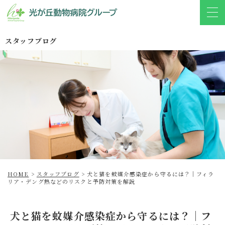
スタッフブログ
HOME
>
スタッフブログ
>
犬と猫を蚊媒介感染症から守るには？｜フィラ
リア・デング熱などのリスクと予防対策を解説
犬と猫を蚊媒介感染症から守るには？｜フ