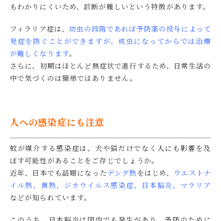
もわかりにくいため、診断が難しいという特徴があります。
フィラリア症は、
幼虫の段階であれば予防薬の投与によって
発症を防ぐことができますが、成虫になってからでは治療
が難しくなります
。
さらに、初期はほとんど無症状で進行するため、日常生活の
中で気づくのは簡単ではありません。
人への感染症にも注意
蚊が媒介する感染症は、犬や猫だけでなく人にも影響を及
ぼす可能性があることをご存じでしょうか。
近年、日本でも話題になった
デング熱
をはじめ、
ウエストナ
イル熱、黄熱、ジカウイルス感染症、日本脳炎、マラリア
などが知られています。
このうち、日本脳炎は国内でも発生があり、予防のために