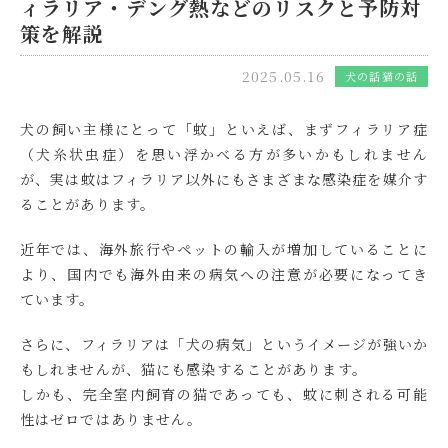
ィラリア・デング熱などのリスクと予防対
策を解説
2025.05.16
犬の話
猫の話
犬の飼い主様にとって「蚊」といえば、まずフィラリア症
（犬糸状虫症）を思い浮かべる方が多いかもしれません
が、実は蚊はフィラリア以外にもさまざまな感染症を媒介す
ることがあります。
近年では、海外旅行やペットの輸入が増加していることに
より、国内でも海外由来の病気への注意が必要になってき
ています。
さらに、フィラリアは「犬の病気」というイメージが強いか
もしれませんが、猫にも感染することがあります。
しかも、完全室内飼育の猫であっても、蚊に刺される可能
性はゼロではありません。