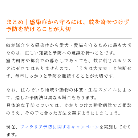
まとめ｜感染症から守るには、蚊を寄せつけず
予防を続けることが大切
蚊が媒介する感染症から愛犬・愛猫を守るために最も大切
なのは、正しい知識と予防への意識を持つことです。
室内飼育や都会での暮らしであっても、蚊に刺されるリス
クはゼロではありませんので、「うちは大丈夫」と油断せ
ず、毎年しっかりと予防を継続することが大切です。
なお、住んでいる地域や動物の体質・生活スタイルによっ
て、適した予防法は異なる場合もあります。
具体的な予防については、かかりつけの動物病院でご相談
のうえ、その子に合った方法を選ぶようにしましょう。
現在、
フィラリア予防に関するキャンペーン
を実施しており
ます。