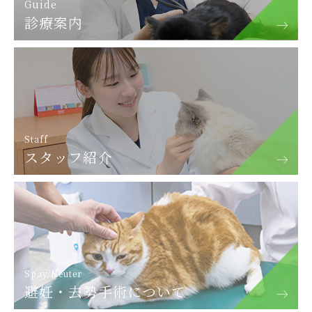
Guide
診療案内
Staff
スタッフ紹介
Spay/Neuter
避妊・去勢手術について