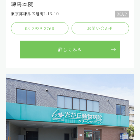
練⾺本院
徳永不在のお知らせ
東京都練⾺区旭町1-13-10
MAP
2025.07.24
グループ
03-3939-3760
お問い合わせ
練馬本院 ペット手帳について
2025.07.15
グループ
詳しくみる
🐾 FINAL ANSWERシリーズの取り扱いを開始しました
2025.07.09
グループ
第2回「わが子自慢コンテスト」を開催します。
2025.06.26
グループ
徳永不在のお知らせ
2025.06.01
とくまる
【とくまる】6月の時間短縮のお知らせ