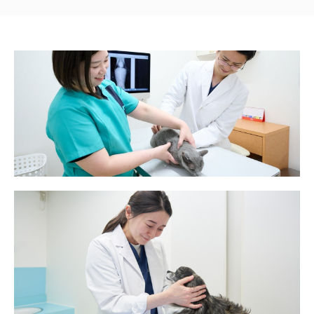
2026.05.22
グループ
練馬本院 5月30日の徳永先生診察のお知らせ
2026.05.13
グループ
🐶🐱 ヒルズフードお試しキャンペーンのお知らせ
2026.04.27
グループ
練馬本院 5月お昼の休診時間のお知らせ
2026.03.29
グループ
練馬本院 4月お昼の休診時間のお知らせ
2026.03.28
とくまる
【とくまる】4月の時間短縮のお知らせ
2026.03.28
グループ