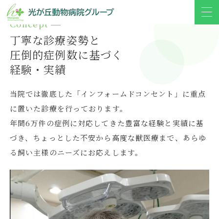
Concept
丁寧な診療姿勢と
圧倒的症例数に基づく
経験・実績
当院では徹底した「インフォームドコンセント」に重点
に置いた
診療を行っております。
年間6万件の症例に対応してきた豊富な経験と実績に基
づき、
ちょっとした不安から高度な獣医療まで、
あらゆ
る飼い主様のニーズにお応えします。