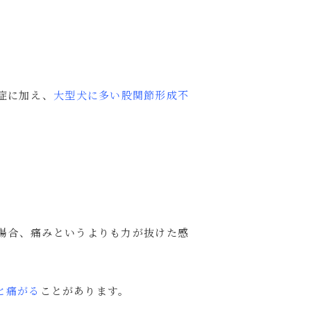
症に加え、
大型犬に多い股関節形成不
場合、痛みというよりも力が抜けた感
と痛がる
ことがあります。