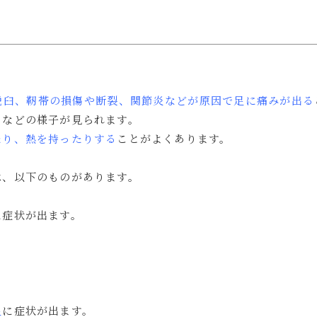
脱臼、靭帯の損傷や断裂、関節炎などが原因で足に痛みが出る
るなどの様子が見られます。
たり、熱を持ったりする
ことがよくあります。
は、以下のものがあります。
に症状が出ます。
足
に症状が出ます。