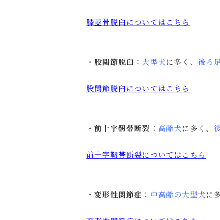
膝蓋骨脱臼についてはこちら
・
股関節脱臼
：
大型犬
に多く、
後ろ
股関節脱臼についてはこちら
・
前十字靭帯断裂
：
高齢犬
に多く、
前十字靭帯断裂についてはこちら
・
変形性関節症
：
中高齢の大型犬
に