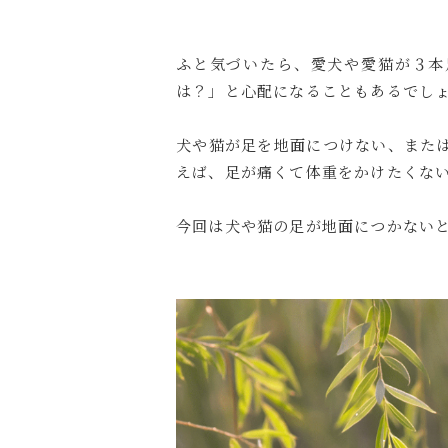
ふと気づいたら、愛犬や愛猫が３本
は？」と心配になることもあるでし
犬や猫が足を地面につけない、また
えば、足が痛くて体重をかけたくな
今回は犬や猫の足が地面につかない