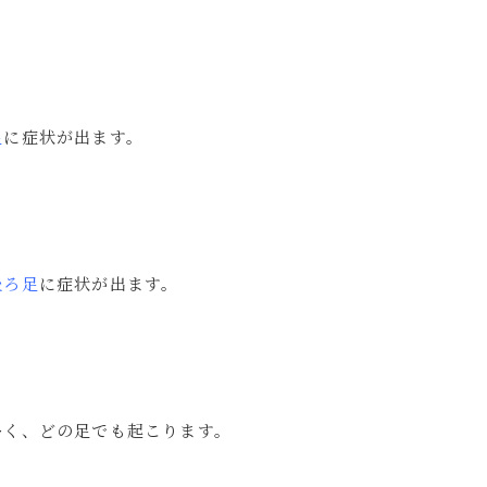
足
に症状が出ます。
後ろ足
に症状が出ます。
多く、どの足でも起こります。