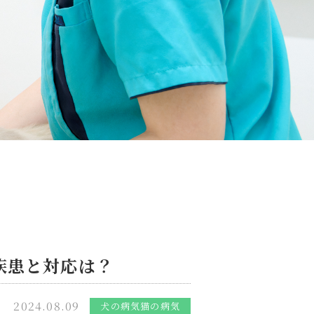
疾患と対応は？
2024.08.09
犬の病気
猫の病気