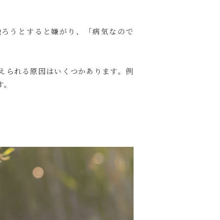
触ろうとすると嫌がり、「病気なので
えられる原因はいくつかあります。例
す。