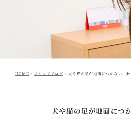
HOME
>
スタッフブログ
>
犬や猫の足が地面につかない、触
犬や猫の足が地面につ