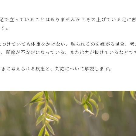
足で立っていることはありませんか？その上げている足に
ょう。
はつけていても体重をかけない、触られるのを嫌がる場合、考
い、関節が不安定になっている、または力が抜けているなどで
ときに考えられる疾患と、対応について解説します。