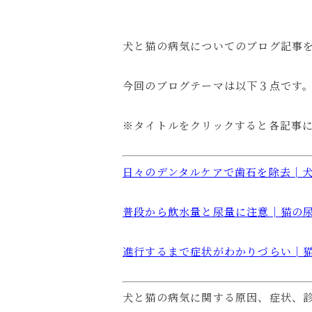
犬と猫の病気についてのブログ記事
今回のブログテーマは以下３点です
※タイトルをクリックすると各記事
日々のデンタルケアで歯石を除去│
普段から飲水量と尿量に注意│猫の
進行するまで症状がわかりづらい│
犬と猫の病気に関する原因、症状、