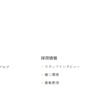
採⽤情報
スタッフインタビュー
ブログ
働く環境
募集要項