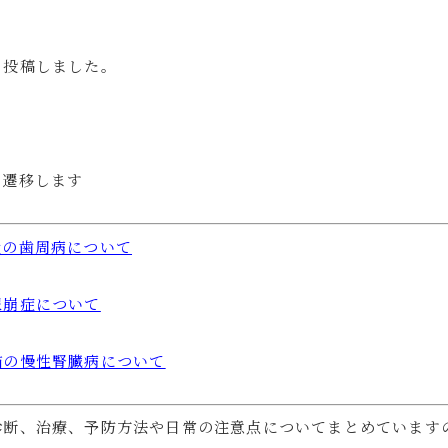
を投稿しました。
。
に遷移します
犬の歯周病について
尿崩症について
猫の慢性腎臓病について
診断、治療、予防方法や日常の注意点についてまとめています