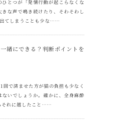
のひとつが「発情行動が起こらなくな
大きな声で鳴き続けたり、そわそわし
出てしまうことも少な……
は一緒にできる？判断ポイントを
1回で済ませた方が猫の負担も少なく
はないでしょうか。確かに、全身麻酔
らそれに越したこと……