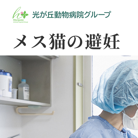
メス猫の避妊