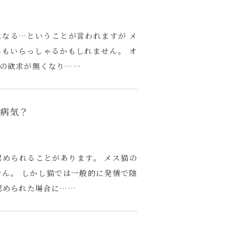
なる…ということが言われますが メ
もいらっしゃるかもしれません。 オ
の欲求が無くなり……
も病気？
められることがあります。 メス猫の
ん。 しかし猫では一般的に発情で陰
認められた場合に……