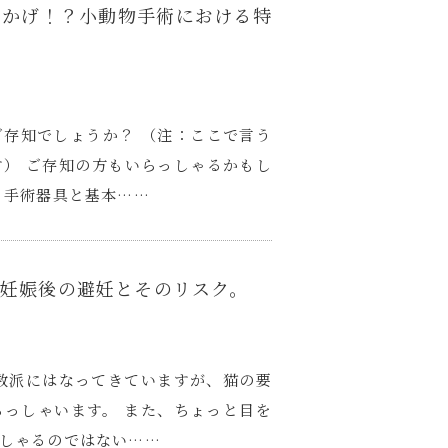
おかげ！？小動物手術における特
存知でしょうか？ （注：ここで言う
） ご存知の方もいらっしゃるかもし
う手術器具と基本……
妊娠後の避妊とそのリスク。
数派にはなってきていますが、猫の要
っしゃいます。 また、ちょっと目を
しゃるのではない……