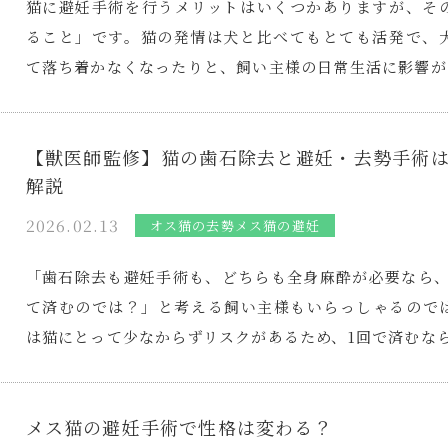
猫に避妊手術を行うメリットはいくつかありますが、そ
ること」です。猫の発情は犬と比べてもとても活発で、
て落ち着かなくなったりと、飼い主様の日常生活に影響が
【獣医師監修】猫の歯石除去と避妊・去勢手術
解説
2026.02.13
オス猫の去勢
メス猫の避妊
「歯石除去も避妊手術も、どちらも全身麻酔が必要なら、
て済むのでは？」と考える飼い主様もいらっしゃるので
は猫にとって少なからずリスクがあるため、1回で済むな
メス猫の避妊手術で性格は変わる？