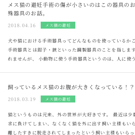
メス猫の避妊手術の傷が小さいのはこの器具の
殊器具のお話。
2018.04.16
メス猫の避妊
犬や猫における手術器具ってどんなものを使っているかご
手術器具とは鉗子・鋏といった鋼製器具のことを指します
れませんが、 小動物に使う手術器具というのは、人に使
飼っているメス猫のお腹が大きくなっている！？
2018.03.19
メス猫の避妊
猫というものは元来、外の世界が大好きです。 最近は少
求に負けてしまい、なくなく猫を外に出す飼い主様もいら
離したすきに脱走されてしまったという飼い主様もいらっ