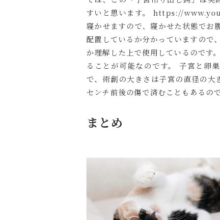
すいと思います。 https://www.yo
寝かせますので、寝かせた状態でお
配置しているか分かっていますので
か理解した上で使用しているのです。
ることが可能なのです。 子宮と卵
で、術創の大きさは子宮の直径の大
センチ前後の傷で済むこともあるの
まとめ