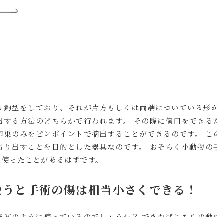
る鉤型をしており、それが片方もしくは両端についている形が
出する方法のどちらかで行われます。 その際に傷口をできる
卵巣のみをピンポイントで摘出することができるのです。 こ
吊り出すことを目的とした器具なのです。 おそらく小動物の
は使ったことがあるはずです。
使うと手術の傷は相当小さくできる！
際どのように使っているのでしょうか？ できればこちらの動