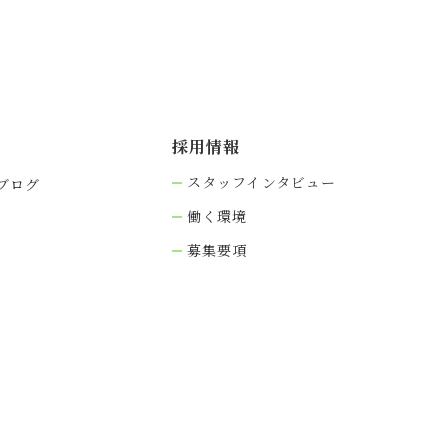
採⽤情報
スタッフインタビュー
ブログ
働く環境
募集要項