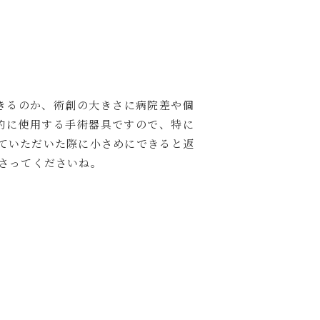
きるのか、術創の大きさに病院差や個
的に使用する手術器具ですので、特に
ていただいた際に小さめにできると返
さってくださいね。