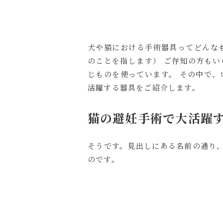
犬や猫における手術器具ってどんな
のことを指します） ご存知の方もい
じものを使っています。 その中で、
活躍する器具をご紹介します。
猫の避妊手術で大活躍
そうです。見出しにある名前の通り
のです。