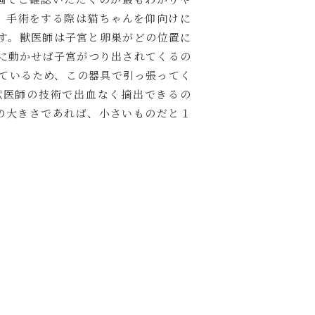
nLd1Suo 手術をする際は猫ちゃんを仰向けに
す。獣医師は子宮と卵巣がどの位置に
に動かせば子宮がつり出されてくるの
ているため、この器具で引っ張ってく
獣医師の技術で出血なく摘出できるの
の大きさであれば、小さいものだと１