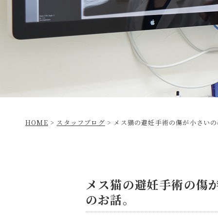
HOME
>
スタッフブログ
>
メス猫の避妊手術の傷が小さいの
メス猫の避妊手術の傷
のお話。