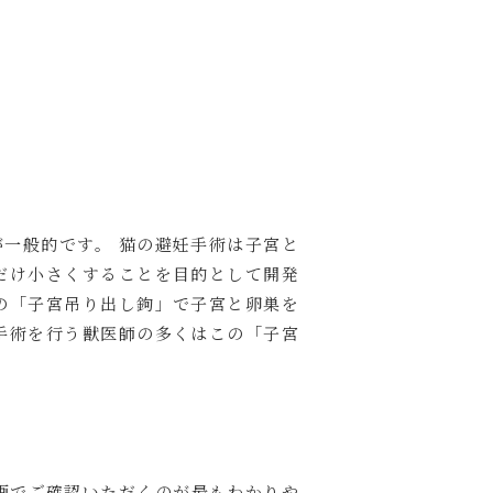
一般的です。 猫の避妊手術は子宮と
だけ小さくすることを目的として開発
の「子宮吊り出し鉤」で子宮と卵巣を
手術を行う獣医師の多くはこの「子宮
画でご確認いただくのが最もわかりや