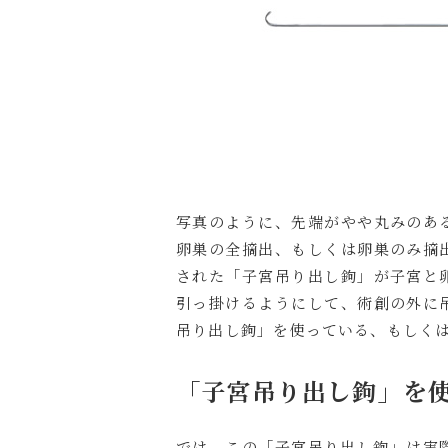
写真のように、先端がやや丸みのあ
卵巣の全摘出、もしくは卵巣のみ摘
された「子宮吊り出し鉤」が子宮と
引っ掛けるようにして、術創の外に
吊り出し鉤」を使っている、もしく
「子宮吊り出し鉤」を
では、この「子宮吊り出し鉤」は実