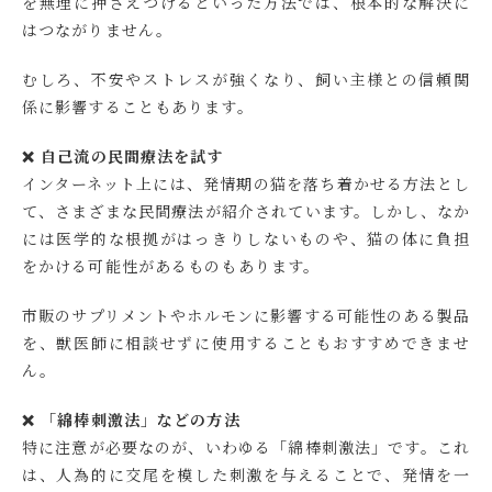
を無理に押さえつけるといった方法では、根本的な解決に
はつながりません。
むしろ、不安やストレスが強くなり、飼い主様との信頼関
係に影響することもあります。
❌ 自己流の民間療法を試す
インターネット上には、発情期の猫を落ち着かせる方法とし
て、さまざまな民間療法が紹介されています。しかし、なか
には医学的な根拠がはっきりしないものや、猫の体に負担
をかける可能性があるものもあります。
市販のサプリメントやホルモンに影響する可能性のある製品
を、獣医師に相談せずに使用することもおすすめできませ
ん。
❌ 「綿棒刺激法」などの方法
特に注意が必要なのが、いわゆる「綿棒刺激法」です。これ
は、人為的に交尾を模した刺激を与えることで、発情を一