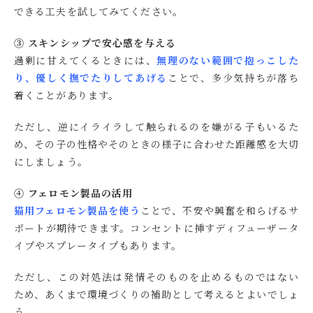
できる工夫を試してみてください。
③ スキンシップで安心感を与える
過剰に甘えてくるときには、
無理のない範囲で抱っこした
り、優しく撫でたりしてあげる
ことで、多少気持ちが落ち
着くことがあります。
ただし、逆にイライラして触られるのを嫌がる子もいるた
め、その子の性格やそのときの様子に合わせた距離感を大切
にしましょう。
④ フェロモン製品の活用
猫用フェロモン製品を使う
ことで、不安や興奮を和らげるサ
ポートが期待できます。コンセントに挿すディフューザータ
イプやスプレータイプもあります。
ただし、この対処法は発情そのものを止めるものではない
ため、あくまで環境づくりの補助として考えるとよいでしょ
う。