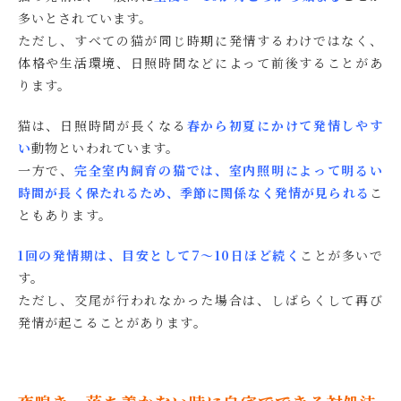
多いとされています。
ただし、すべての猫が同じ時期に発情するわけではなく、
体格や生活環境、日照時間などによって前後することがあ
ります。
猫は、日照時間が長くなる
春から初夏にかけて発情しやす
い
動物といわれています。
一方で、
完全室内飼育の猫では、室内照明によって明るい
時間が長く保たれるため、季節に関係なく発情が見られる
こ
ともあります。
1回の発情期は、目安として7〜10日ほど続く
ことが多いで
す。
ただし、交尾が行われなかった場合は、しばらくして再び
発情が起こることがあります。