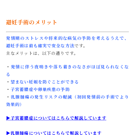
避妊手術のメリット
発情期のストレスや将来的な病気の予防を考えるうえで、
避妊手術は最も確実で安全な方法
です。
主なメリットは、以下の通りです。
・
発情に伴う夜鳴きや落ち着きのなさがほぼ見られなくな
る
・
望まない妊娠を防ぐことができる
・
子宮蓄膿症や卵巣疾患の予防
・
乳腺腫瘍の発生リスクの軽減（初回発情前の手術でより
効果的）
▶︎子宮蓄膿症についてはこちらで解説しています
▶︎乳腺腫瘍についてはこちらで解説しています