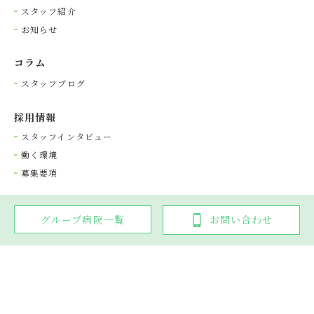
スタッフ紹介
お知らせ
コラム
スタッフブログ
採⽤情報
スタッフインタビュー
働く環境
募集要項
グループ病院一覧
お問い合わせ
Copyright © 光が丘動物病院グループ. All rights reserved.