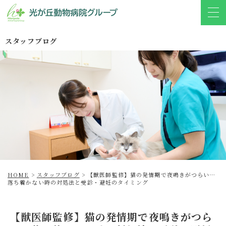
スタッフブログ
HOME
>
スタッフブログ
>
【獣医師監修】猫の発情期で夜鳴きがつらい…
落ち着かない時の対処法と受診・避妊のタイミング
【獣医師監修】猫の発情期で夜鳴きがつら