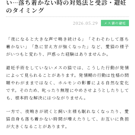
い…落ち着かない時の対処法と受診・避妊
のタイミング
2026.05.29
メス猫の避妊
「夜になると大きな声で鳴き続ける」「そわそわして落ち
着かない」「急に甘え方が強くなった」など、愛猫の様子
がいつもと変わり、戸惑った経験はありませんか。
避妊手術をしていないメスの猫では、こうした行動が発情
によって見られることがあります。発情期の行動は性格の問
題やわがままではなく、ホルモンの影響による自然な変化
です。そのため、叱ったり無理にやめさせようとしたりして
も、根本的な解決にはつながりません。
一方で、夜鳴きが続くと飼い主様も眠れなくなったり、愛
猫自身も落ち着かない時間が増えたりして、お互いに負担
が大きくなることがあります。