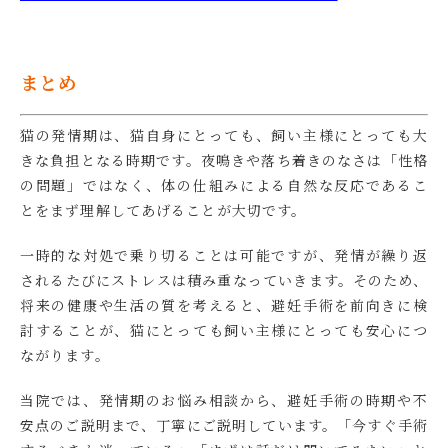
まとめ
猫の発情期は、猫自身にとっても、飼い主様にとっても大
きな負担となる時期です。夜鳴きや落ち着きのなさは「性格
の問題」ではなく、体の仕組みによる自然な反応であるこ
とをまず理解してあげることが大切です。
一時的な対処で乗り切ることは可能ですが、発情が繰り返
されるたびにストレスは積み重なっていきます。そのため、
将来の健康や生活の質を考えると、避妊手術を前向きに検
討することが、猫にとっても飼い主様にとっても安心につ
ながります。
当院では、発情期のお悩み相談から、避妊手術の時期や不
安点のご説明まで、丁寧にご説明しています。「今すぐ手術