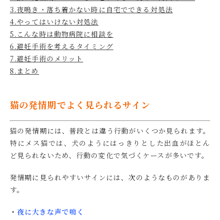
3.夜鳴き・落ち着かない時に自宅でできる対処法
4.やってはいけない対処法
5.こんな時は動物病院に相談を
6.避妊手術を考えるタイミング
7.避妊手術のメリット
8.まとめ
猫の発情期でよく見られるサイン
猫の発情期には、普段とは違う行動がいくつか見られます。
特にメス猫では、犬のようにはっきりとした出血がほとん
ど見られないため、行動の変化で気づくケースが多いです。
発情期に見られやすいサインには、次のようなものがありま
す。
・
夜に大きな声で鳴く