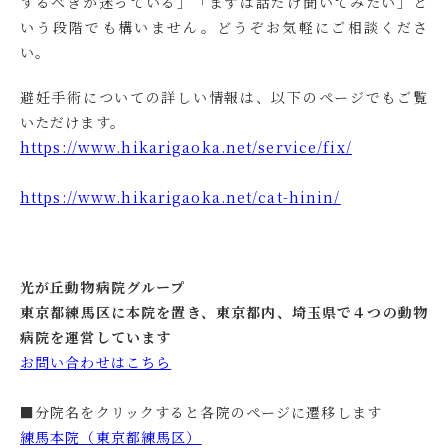
するべきか迷っている」「まずは話だけ聞いてみたい」と
いう段階でも構いません。どうぞお気軽にご相談くださ
い。
避妊手術についての詳しい情報は、以下のページでもご覧
いただけます。
https://www.hikarigaoka.net/service/fix/
https://www.hikarigaoka.net/cat-hinin/
光が丘動物病院グループ
東京都練馬区に本院を置き、東京都内、埼玉県で４つの動物
病院を運営しています
お問い合わせはこちら
■分院名をクリックすると各院のページに遷移します
練馬本院（東京都練馬区）