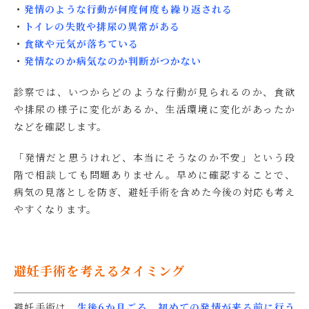
・
発情のような行動が何度何度も繰り返される
・
トイレの失敗や排尿の異常がある
・
食欲や元気が落ちている
・
発情なのか病気なのか判断がつかない
診察では、いつからどのような行動が見られるのか、食欲
や排尿の様子に変化があるか、生活環境に変化があったか
などを確認します。
「発情だと思うけれど、本当にそうなのか不安」という段
階で相談しても問題ありません。早めに確認することで、
病気の見落としを防ぎ、避妊手術を含めた今後の対応も考え
やすくなります。
避妊手術を考えるタイミング
避妊手術は、
生後6か月ごろ、初めての発情が来る前に行う