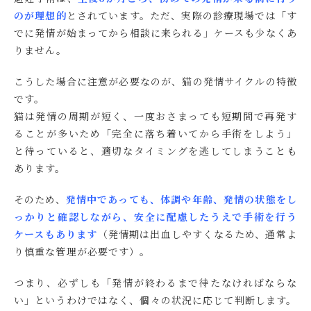
のが理想的
とされています。ただ、実際の診療現場では「す
でに発情が始まってから相談に来られる」ケースも少なくあ
りません。
こうした場合に注意が必要なのが、猫の発情サイクルの特徴
です。
猫は発情の周期が短く、一度おさまっても短期間で再発す
ることが多いため「完全に落ち着いてから手術をしよう」
と待っていると、適切なタイミングを逃してしまうことも
あります。
そのため、
発情中であっても、体調や年齢、発情の状態をし
っかりと確認しながら、安全に配慮したうえで手術を行う
ケースもあります
（発情期は出血しやすくなるため、通常よ
り慎重な管理が必要です）。
つまり、必ずしも「発情が終わるまで待たなければならな
い」というわけではなく、個々の状況に応じて判断します。