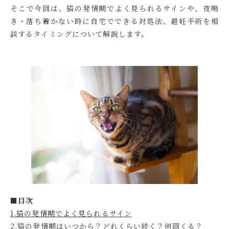
そこで今回は、猫の発情期でよく見られるサインや、夜鳴
き・落ち着かない時に自宅でできる対処法、避妊手術を相
談するタイミングについて解説します。
■目次
1.猫の発情期でよく見られるサイン
2.猫の発情期はいつから？どれくらい続く？何回くる？