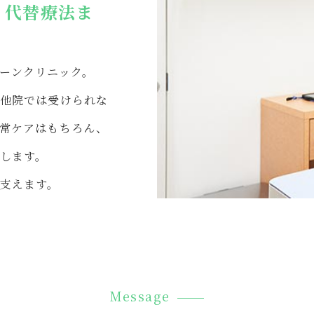
・代替療法ま
ーンクリニック。
他院では受けられな
常ケアはもちろん、
します。
支えます。
Message