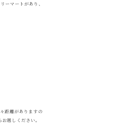
ミリーマートがあり、
少々距離がありますの
らお越しください。