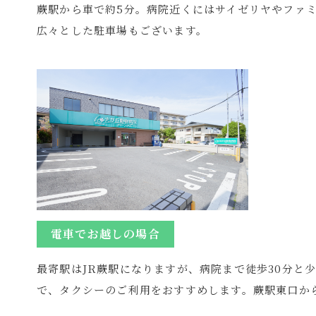
蕨駅から車で約5分。病院近くにはサイゼリヤやファ
広々とした駐車場もございます。
電⾞でお越しの場合
最寄駅はJR蕨駅になりますが、病院まで徒歩30分と
で、タクシーのご利用をおすすめします。蕨駅東口か