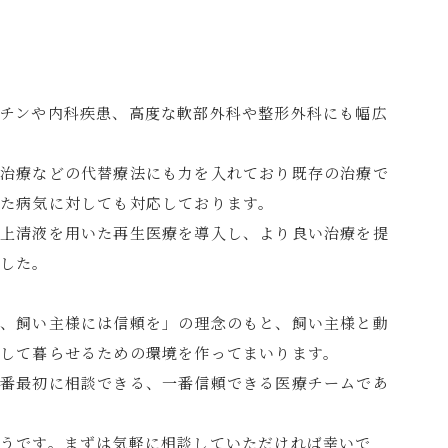
チンや内科疾患、高度な軟部外科や整形外科にも幅広
針治療などの代替療法にも力を入れており既存の治療で
た病気に対しても対応しております。
胞上清液を用いた再生医療を導入し、より良い治療を提
ました。
を、飼い主様には信頼を」の理念のもと、飼い主様と動
して暮らせるための環境を作ってまいります。
一番最初に相談できる、一番信頼できる医療チームであ
うです。まずは気軽に相談していただければ幸いで