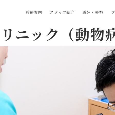
診療案内
スタッフ紹介
避妊・去勢
クリニック（動物