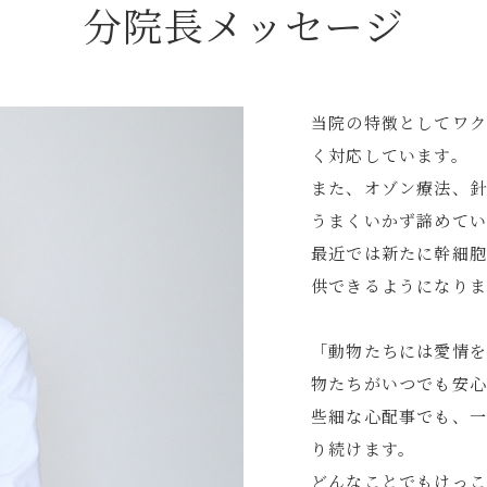
分院⻑メッセージ
当院の特徴としてワク
く対応しています。
また、オゾン療法、
うまくいかず諦めてい
最近では新たに幹細
供できるようになり
「動物たちには愛情
物たちがいつでも安心
些細な心配事でも、
り続けます。
どんなことでもけっこ