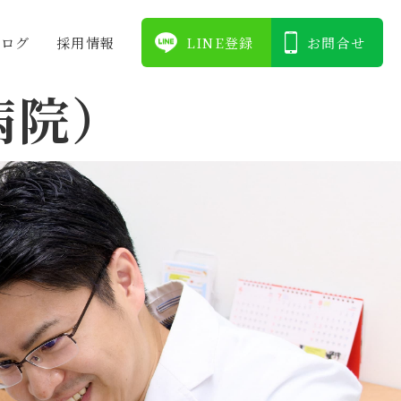
ブログ
採⽤情報
LINE登録
お問合せ
病院）