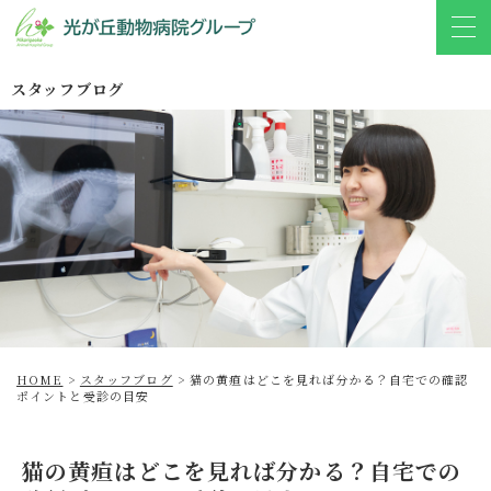
スタッフブログ
HOME
>
スタッフブログ
>
猫の黄疸はどこを見れば分かる？自宅での確認
ポイントと受診の目安
猫の黄疸はどこを見れば分かる？自宅での