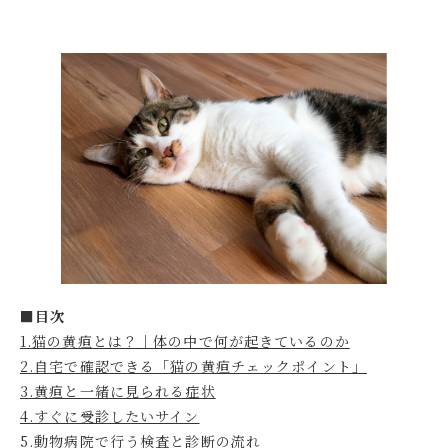
■目次
1.猫の黄疸とは？｜体の中で何が起きているのか
2.自宅で確認できる「猫の黄疸チェックポイント」
3.黄疸と一緒に見られる症状
4.すぐに受診したいサイン
5.動物病院で行う検査と診断の流れ