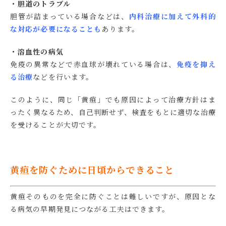
・胆道のトラブル
胆管が詰まっている場合などは、
内科治療に加えて外科的
な対応が必要になることも
あります。
・溶血性の病気
免疫の異常などで赤血球が壊れている場合は、
免疫を抑え
る治療
などを行います。
このように、同じ「黄疸」でも原因によって治療方針はま
ったく異なるため、自己判断せず、検査をもとに適切な治療
を受けることが大切です。
黄疸を防ぐために日頃からできること
黄疸そのものを完全に防ぐことは難しいですが、原因とな
る病気の早期発見につながる工夫はできます。