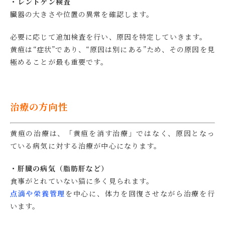
・レントゲン検査
臓器の大きさや位置の異常を確認します。
必要に応じて追加検査を行い、原因を特定していきます。
黄疸は“症状”であり、“原因は別にある”ため、その原因を見
極めることが最も重要です。
治療の方向性
黄疸の治療は、「黄疸を消す治療」ではなく、原因となっ
ている病気に対する治療が中心になります。
・肝臓の病気（脂肪肝など）
食事がとれていない猫に多く見られます。
点滴や栄養管理
を中心に、体力を回復させながら治療を行
います。