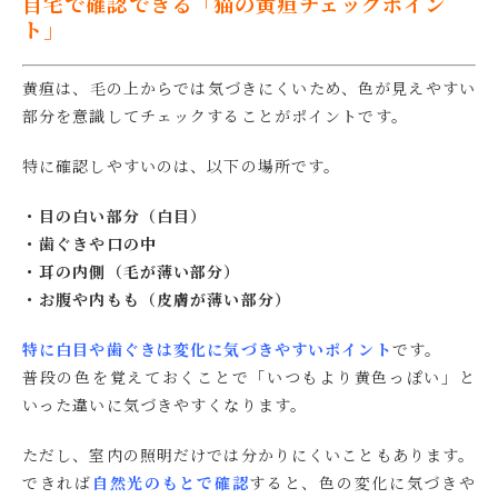
自宅で確認できる「猫の黄疸チェックポイン
ト」
黄疸は、毛の上からでは気づきにくいため、色が見えやすい
部分を意識してチェックすることがポイントです。
特に確認しやすいのは、以下の場所です。
・目の白い部分（白目）
・歯ぐきや口の中
・耳の内側（毛が薄い部分）
・お腹や内もも（皮膚が薄い部分）
特に白目や歯ぐきは変化に気づきやすいポイント
です。
普段の色を覚えておくことで「いつもより黄色っぽい」と
いった違いに気づきやすくなります。
ただし、室内の照明だけでは分かりにくいこともあります。
できれば
自然光のもとで確認
すると、色の変化に気づきや