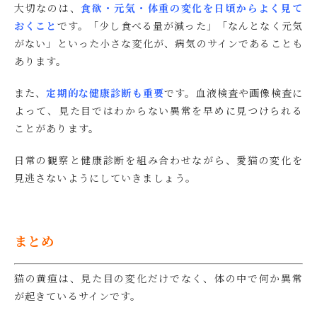
大切なのは、
食欲・元気・体重の変化を日頃からよく見て
おくこと
です。「少し食べる量が減った」「なんとなく元気
がない」といった小さな変化が、病気のサインであることも
あります。
また、
定期的な健康診断も重要
です。血液検査や画像検査に
よって、見た目ではわからない異常を早めに見つけられる
ことがあります。
日常の観察と健康診断を組み合わせながら、愛猫の変化を
見逃さないようにしていきましょう。
まとめ
猫の黄疸は、見た目の変化だけでなく、体の中で何か異常
が起きているサインです。