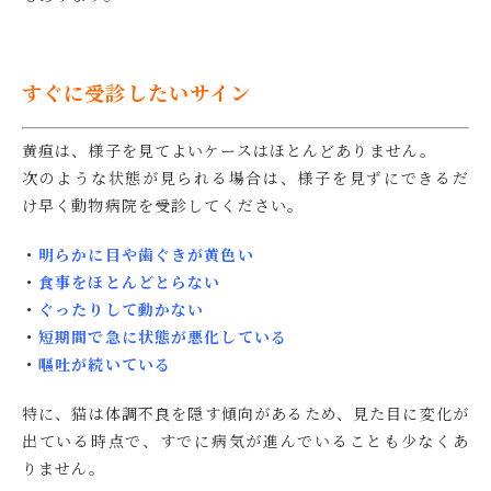
すぐに受診したいサイン
黄疸は、様子を見てよいケースはほとんどありません。
次のような状態が見られる場合は、様子を見ずにできるだ
け早く動物病院を受診してください。
・
明らかに目や歯ぐきが黄色い
・
食事をほとんどとらない
・
ぐったりして動かない
・
短期間で急に状態が悪化している
・
嘔吐が続いている
特に、猫は体調不良を隠す傾向があるため、見た目に変化が
出ている時点で、すでに病気が進んでいることも少なくあ
りません。