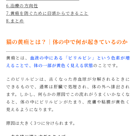
6.治療の方向性
7.黄疸を防ぐために日頃からできること
8.まとめ
猫の黄疸とは？｜体の中で何が起きているのか
黄疸とは、
血液の中にある「ビリルビン」という色素が増
えることで、体の一部が黄色く見える状態
のことです。
このビリルビンは、古くなった赤血球が分解されるときに
できるもので、通常は肝臓で処理され、体の外へ排出され
ます。しかし、何らかの原因でこの流れがうまくいかなくな
ると、体の中にビリルビンがたまり、皮膚や粘膜が黄色く
見えるようになります。
原因は大きく3つに分けられます。