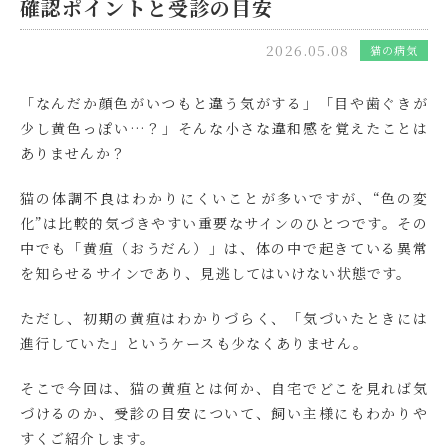
確認ポイントと受診の目安
2026.05.08
猫の病気
「なんだか顔色がいつもと違う気がする」「目や歯ぐきが
少し黄色っぽい…？」そんな小さな違和感を覚えたことは
ありませんか？
猫の体調不良はわかりにくいことが多いですが、“色の変
化”は比較的気づきやすい重要なサインのひとつです。その
中でも「黄疸（おうだん）」は、体の中で起きている異常
を知らせるサインであり、見逃してはいけない状態です。
ただし、初期の黄疸はわかりづらく、「気づいたときには
進行していた」というケースも少なくありません。
そこで今回は、猫の黄疸とは何か、自宅でどこを見れば気
づけるのか、受診の目安について、飼い主様にもわかりや
すくご紹介します。