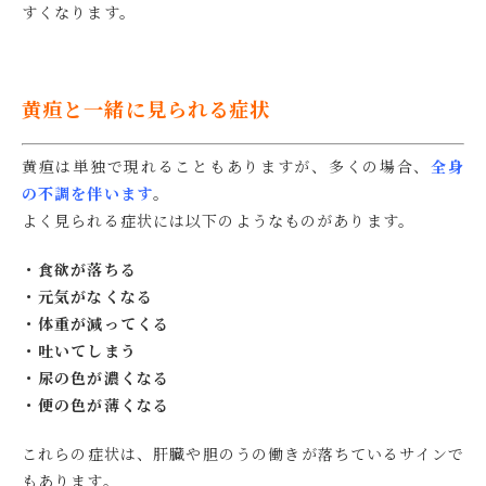
すくなります。
黄疸と一緒に見られる症状
黄疸は単独で現れることもありますが、多くの場合、
全身
の不調を伴います
。
よく見られる症状には以下のようなものがあります。
・食欲が落ちる
・元気がなくなる
・体重が減ってくる
・吐いてしまう
・尿の色が濃くなる
・便の色が薄くなる
これらの症状は、肝臓や胆のうの働きが落ちているサインで
もあります。