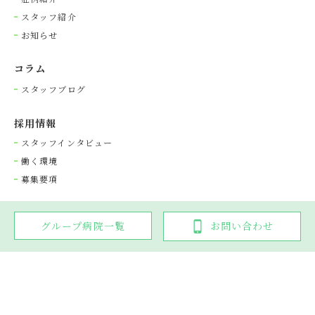
スタッフ紹介
お知らせ
コラム
スタッフブログ
採⽤情報
スタッフインタビュー
働く環境
募集要項
グループ病院一覧
お問い合わせ
Copyright © 光が丘動物病院グループ. All rights reserved.