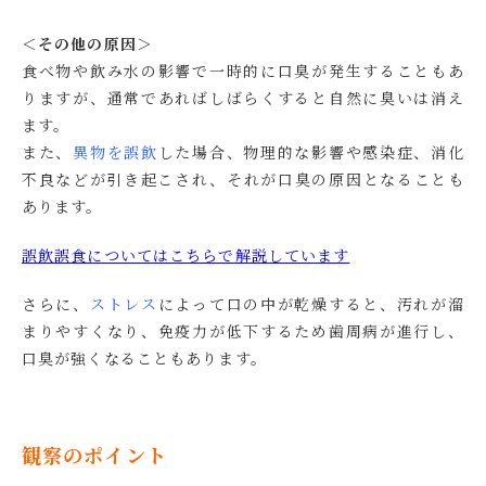
＜その他の原因＞
食べ物や飲み水の影響で一時的に口臭が発生することもあ
りますが、通常であればしばらくすると自然に臭いは消え
ます。
また、
異物を誤飲
した場合、物理的な影響や感染症、消化
不良などが引き起こされ、それが口臭の原因となることも
あります。
誤飲誤食についてはこちらで解説しています
さらに、
ストレス
によって口の中が乾燥すると、汚れが溜
まりやすくなり、免疫力が低下するため歯周病が進行し、
口臭が強くなることもあります。
観察のポイント