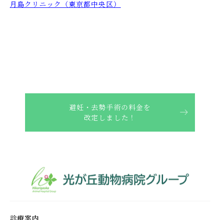
月島クリニック（東京都中央区）
避妊・去勢手術の料金を
改定しました！
診療案内