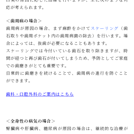
応が考えられます。
＜歯周病の場合＞
歯周病が原因の場合、まず麻酔をかけて
スケーリング
（歯
石取りや歯周ポケット内の歯周病菌の除去）を行います。場
合によっては、抜歯が必要になることもあります。
スケーリングでは今付いている歯石を取り除きますが、時
間が経つと再び歯石が付いてしまうため、予防としてご家庭
での歯磨きがとても重要です。
日常的に歯磨きを続けることで、歯周病の進行を防ぐこと
ができます。
歯科・口腔外科のご案内はこちら
＜全身性の病気の場合＞
腎臓病や肝臓病、糖尿病が原因の場合は、継続的な治療が