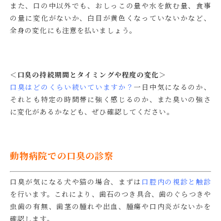
また、口の中以外でも、おしっこの量や水を飲む量、食事
の量に変化がないか、白目が黄色くなっていないかなど、
全身の変化にも注意を払いましょう。
＜口臭の持続期間とタイミングや程度の変化＞
口臭はどのくらい続いていますか？
一日中気になるのか、
それとも特定の時間帯に強く感じるのか、また臭いの強さ
に変化があるかなども、ぜひ確認してください。
動物病院での口臭の診察
口臭が気になる犬や猫の場合、まずは
口腔内の視診と触診
を行います。これにより、歯石のつき具合、歯のぐらつきや
虫歯の有無、歯茎の腫れや出血、腫瘍や口内炎がないかを
確認します。