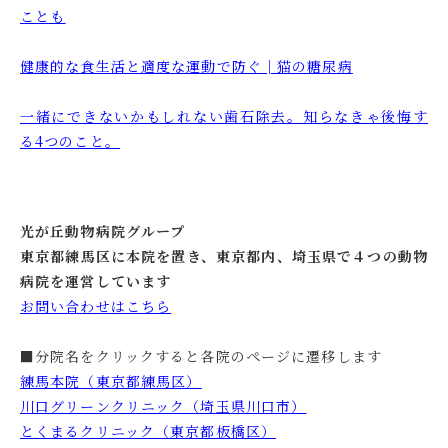
ことも
健康的な食生活と適度な運動で防ぐ│猫の糖尿病
一緒にできないかもしれない歯石除去。知らなきゃ後悔す
る4つのこと。
光が丘動物病院グループ
東京都練馬区に本院を置き、東京都内、埼玉県で４つの動物
病院を運営しています
お問い合わせはこちら
■分院名をクリックすると各院のページに遷移します
練馬本院（東京都練馬区）
川口グリーンクリニック（埼玉県川口市）
とくまるクリニック（東京都板橋区）