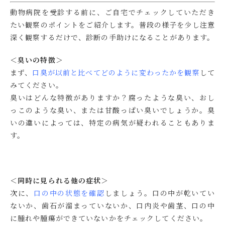
動物病院を受診する前に、ご自宅でチェックしていただき
たい観察のポイントをご紹介します。普段の様子を少し注意
深く観察するだけで、診断の手助けになることがあります。
＜臭いの特徴＞
まず、
口臭が以前と比べてどのように変わったかを観察
して
みてください。
臭いはどんな特徴がありますか？腐ったような臭い、おし
っこのような臭い、または甘酸っぱい臭いでしょうか。臭
いの違いによっては、特定の病気が疑われることもありま
す。
＜同時に見られる他の症状＞
次に、
口の中の状態を確認
しましょう。口の中が乾いてい
ないか、歯石が溜まっていないか、口内炎や歯茎、口の中
に腫れや腫瘍ができていないかをチェックしてください。