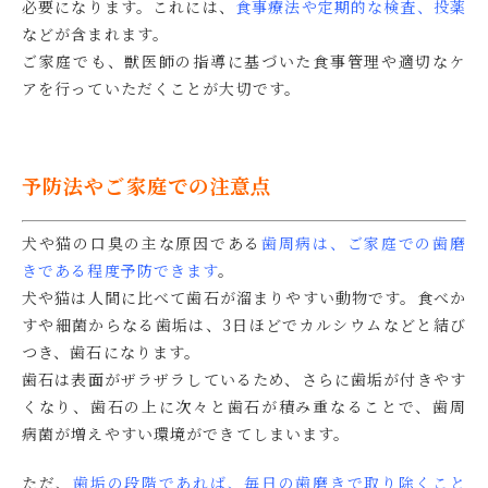
必要になります。これには、
食事療法や定期的な検査、投薬
などが含まれます。
ご家庭でも、獣医師の指導に基づいた食事管理や適切なケ
アを行っていただくことが大切です。
予防法やご家庭での注意点
犬や猫の口臭の主な原因である
歯周病は、ご家庭での歯磨
きである程度予防できます
。
犬や猫は人間に比べて歯石が溜まりやすい動物です。食べか
すや細菌からなる歯垢は、3日ほどでカルシウムなどと結び
つき、歯石になります。
歯石は表面がザラザラしているため、さらに歯垢が付きやす
くなり、歯石の上に次々と歯石が積み重なることで、歯周
病菌が増えやすい環境ができてしまいます。
ただ、
歯垢の段階であれば、毎日の歯磨きで取り除くこと