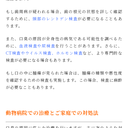
もし歯周病が疑われる場合、歯の根元の状態を詳しく確認
するために、
頭部のレントゲン検査
が必要になることもあ
ります。
また、口臭の原因が全身性の病気である可能性を調べるた
めに、
血液検査や尿検査
を行うことがあります。さらに、
CT検査やウイルス検査、ホルモン検査
など、より専門的な
検査が必要になる場合もあります。
もし口の中に腫瘍が見られた場合は、腫瘍の種類や悪性度
を確認するための検査も実施します。この場合、検査に麻酔
が必要なこともあります。
動物病院での治療とご家庭での対処法
口臭の原因に応じた治療を行いますが、主に次のような対