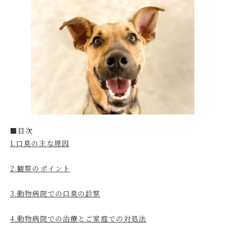
■目次
1.口臭の主な原因
2.観察のポイント
3.動物病院での口臭の診察
4.動物病院での治療とご家庭での対処法