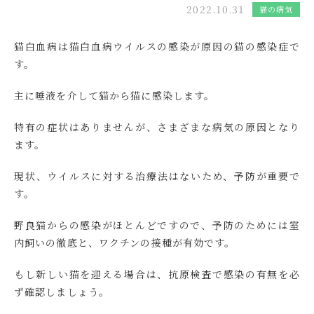
2022.10.31
猫の病気
猫白血病は猫白血病ウイルスの感染が原因の猫の感染症で
す。
主に唾液を介して猫から猫に感染します。
特有の症状はありませんが、さまざまな病気の原因となり
ます。
現状、ウイルスに対する治療法はないため、予防が重要で
す。
野良猫からの感染がほとんどですので、予防のためには室
内飼いの徹底と、ワクチンの接種が有効です。
もし新しい猫を迎える場合は、抗原検査で感染の有無を必
ず確認しましょう。