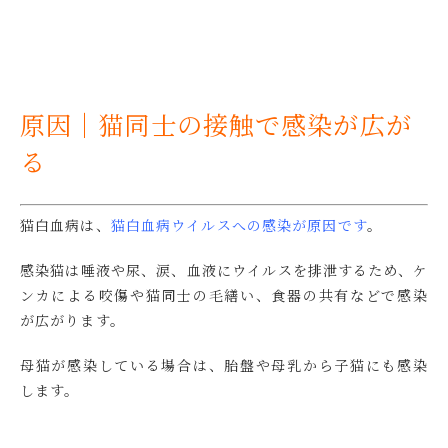
原因｜猫同士の接触で感染が広が
る
猫白血病は、
猫白血病ウイルスへの感染が原因です
。
感染猫は唾液や尿、涙、血液にウイルスを排泄するため、ケ
ンカによる咬傷や猫同士の毛繕い、食器の共有などで感染
が広がります。
母猫が感染している場合は、胎盤や母乳から子猫にも感染
します。