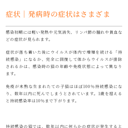
症状｜発病時の症状はさまざま
感染初期には軽い発熱や元気消失、リンパ節の腫れや貧血な
どの症状が見られます。
症状が落ち着いた後にウイルスが体内で増殖を続ける「持
続感染」になるか、完全に回復して体からウイルスが排除
されるかは、感染時の猫の年齢や免疫状態によって異なり
ます。
免疫が未熟な生まれたての子猫はほぼ100％持続感染にな
り、数年以内に死んでしまうとされています。1歳を超える
と持続感染率は10％まで下がります。
持続感染の猫では、数年以内に何らかの症状が発生すると