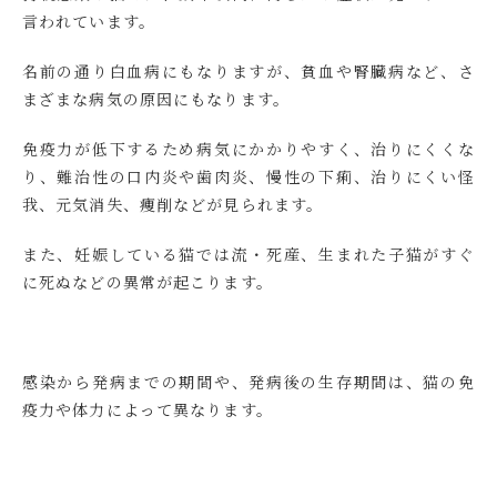
言われています。
名前の通り白血病にもなりますが、貧血や腎臓病など、さ
まざまな病気の原因にもなります。
免疫力が低下するため病気にかかりやすく、治りにくくな
り、難治性の口内炎や歯肉炎、慢性の下痢、治りにくい怪
我、元気消失、痩削などが見られます。
また、妊娠している猫では流・死産、生まれた子猫がすぐ
に死ぬなどの異常が起こります。
感染から発病までの期間や、発病後の生存期間は、猫の免
疫力や体力によって異なります。