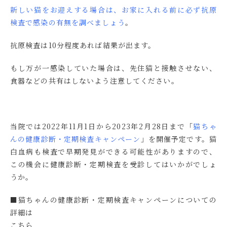
新しい猫をお迎えする場合は、お家に入れる前に必ず抗原
検査で感染の有無を調べましょう
。
抗原検査は10分程度あれば結果が出ます。
もし万が一感染していた場合は、先住猫と接触させない、
食器などの共有はしないよう注意してください。
当院では2022年11月1日から2023年2月28日まで
「
猫ちゃ
んの健康診断・定期検査キャンペーン
」
を開催予定です。猫
白血病も検査で早期発見ができる可能性がありますので、
この機会に健康診断・定期検査を受診してはいかがでしょ
うか。
■猫ちゃんの健康診断・定期検査キャンペーンについての
詳細は
こちら