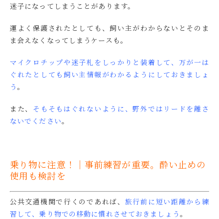
迷子になってしまうことがあります。
運よく保護されたとしても、飼い主がわからないとそのま
ま会えなくなってしまうケースも。
マイクロチップや迷子札をしっかりと装着して、万が一は
ぐれたとしても飼い主情報がわかるようにしておきましょ
う
。
また、
そもそもはぐれないように、野外ではリードを離さ
ないでください
。
乗り物に注意！｜事前練習が重要。酔い止めの
使用も検討を
公共交通機関で行くのであれば、
旅行前に短い距離から練
習して、乗り物での移動に慣れさせておきましょう
。