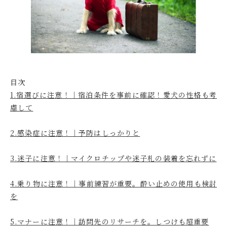
目次
1.宿選びに注意！｜宿泊条件を事前に確認！愛犬の性格も考
慮して
2.感染症に注意！｜予防はしっかりと
3.迷子に注意！｜マイクロチップや迷子札の装着を忘れずに
4.乗り物に注意！｜事前練習が重要。酔い止めの使用も検討
を
5.マナーに注意！｜訪問先のリサーチを。しつけも超重要