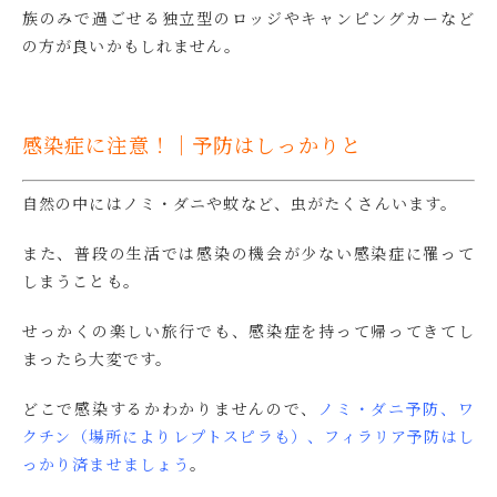
族のみで過ごせる独立型のロッジやキャンピングカーなど
の方が良いかもしれません。
感染症に注意！｜予防はしっかりと
自然の中にはノミ・ダニや蚊など、虫がたくさんいます。
また、普段の生活では感染の機会が少ない感染症に罹って
しまうことも。
せっかくの楽しい旅行でも、感染症を持って帰ってきてし
まったら大変です。
どこで感染するかわかりませんので、
ノミ・ダニ予防、ワ
クチン（場所によりレプトスピラも）、フィラリア予防はし
っかり済ませましょう
。