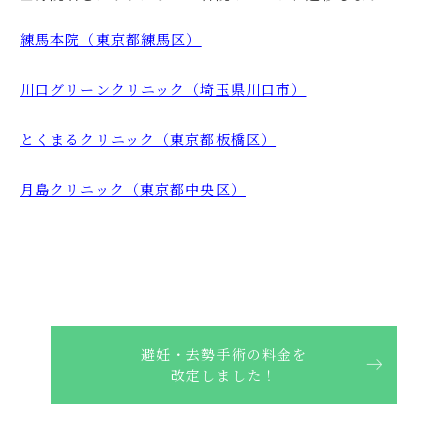
練馬本院（東京都練馬区）
川⼝グリーンクリニック（埼玉県川口市）
とくまるクリニック（東京都板橋区）
月島クリニック（東京都中央区）
避妊・去勢手術の料金を
改定しました！