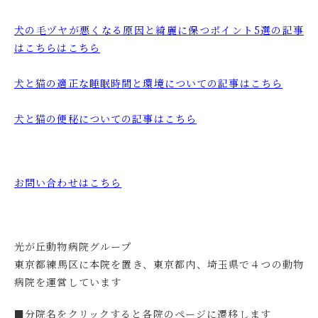
犬の毛ヅヤが悪くなる原因と綺麗に保つポイント5選の記事
はこちらはこちら
犬と猫の適正な睡眠時間と環境についての記事はこちら
犬と猫の便秘についての記事はこちら
お問い合わせはこちら
光が丘動物病院グループ
東京都練馬区に本院を置き、東京都内、埼玉県で４つの動物
病院を運営しています
■分院名をクリックすると各院のページに遷移します