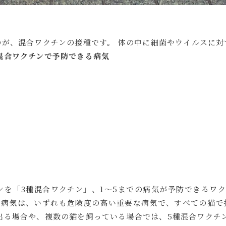
が、混合ワクチンの接種です。 体の中に細菌やウイルスに対
混合ワクチンで予防できる病気
ンを「3種混合ワクチン」、1～5までの病気が予防できるワ
る病気は、いずれも危険度の高い重要な病気で、すべての猫で
出る場合や、複数の猫を飼っている場合では、5種混合ワクチ