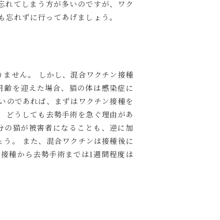
を忘れてしまう方が多いのですが、ワク
種も忘れずに行ってあげましょう。
りません。 しかし、混合ワクチン接種
月齢を迎えた場合、猫の体は感染症に
いのであれば、まずはワクチン接種を
 どうしても去勢手術を急ぐ理由があ
分の猫が被害者になることも、逆に加
う。 また、混合ワクチンは接種後に
接種から去勢手術までは1週間程度は