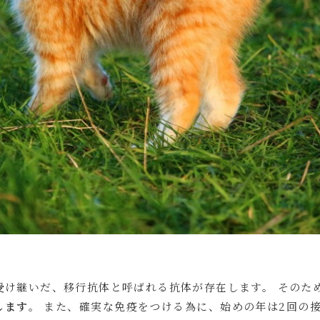
受け継いだ、移行抗体と呼ばれる抗体が存在します。 そのた
します
。 また、確実な免疫をつける為に、始めの年は2回の接