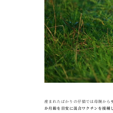
産まれたばかりの仔猫では母親から
か月齢を目安に混合ワクチンを接種