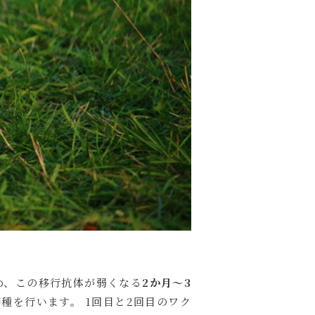
め、この移行抗体が弱くなる
2か月～3
種を行います。 1回目と2回目のワク