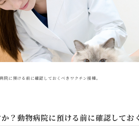
病院に預ける前に確認しておくべきワクチン接種。
すか？動物病院に預ける前に確認してお