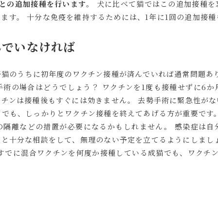
ごとの追加接種を行います
。 犬に比べて猫ではこの追加接種
ます。 十分な免疫を維持するためには、1年に1回の追加接
んでいなければ
仔猫のうちに初年度のワクチン接種が済んでいれば通常問題あ
術の場合はどうでしょう？ ワクチンを1度も接種せずに6か
チンは接種後もすぐには効きません。 去勢手術に緊急性がな
でも、しっかりとワクチン接種を終えてあげる方が重要です。
の隔離などの措置が必要になるかもしれません。 感染症は自
と十分な相談をして、無理のない予定を立てるようにしましょ
すでに混合ワクチンを何度か接種している成猫でも、ワクチン