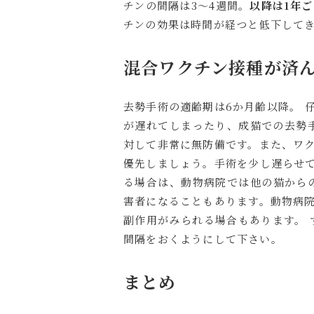
チンの間隔は3～4週間。
以降は1年
チンの効果は時間が経つと低下してき
混合ワクチン接種が済
去勢手術の適齢期は6か月齢以降。 
が遅れてしまったり、成猫での去勢手
対して非常に無防備です。また、ワク
優先しましょう。手術を少し遅らせて
る場合は、動物病院では他の猫から
害者になることもあります。動物病院
副作用がみられる場合もあります。 
間隔をおくようにして下さい。
まとめ