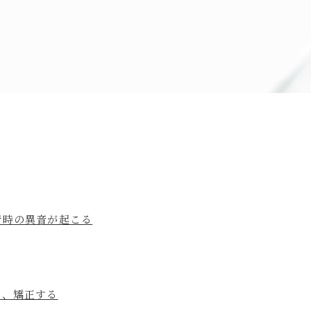
行時の異音が起こる
り、矯正する