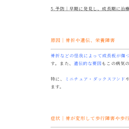
5.予防｜早期に発見し、成長期に治
原因｜骨折や遺伝、栄養障害
骨折などの怪我によって成長板が傷
す。また、
遺伝的な要因
もこの病気
特に、
ミニチュア・ダックスフンド
ます。
症状｜骨が変形して歩行障害や歩