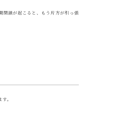
期閉鎖が起こると、もう片方が引っ張
ます。