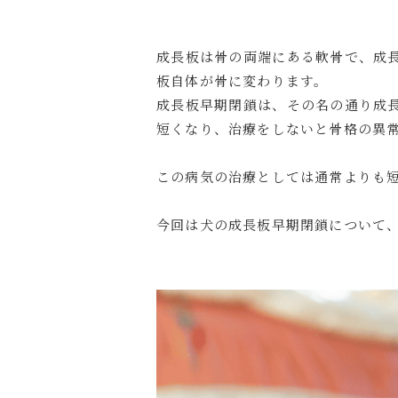
成長板は骨の両端にある軟骨で、成
板自体が骨に変わります。
成長板早期閉鎖は、その名の通り成
短くなり、治療をしないと骨格の異
この病気の治療としては通常よりも
今回は犬の成長板早期閉鎖について