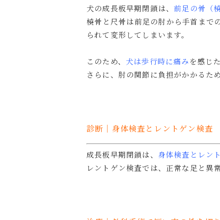
犬の成長板早期閉鎖は、
前足の骨（
橈骨と尺骨は前足の肘から手首まで
られて変形してしまいます。
このため、
犬は歩行時に痛み
を感じ
さらに、肘の関節に負担がかかるた
診断｜身体検査とレントゲン検査
成長板早期閉鎖は、
身体検査とレン
レントゲン検査では、正常な足と異