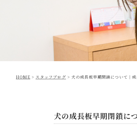
HOME
>
スタッフブログ
>
犬の成長板早期閉鎖について｜成
犬の成長板早期閉鎖に