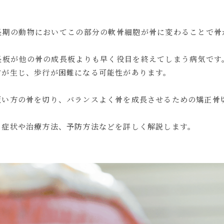
長期の動物においてこの部分の軟骨細胞が骨に変わることで骨
長板が他の骨の成長板よりも早く役目を終えてしまう病気です
常が生じ、歩行が困難になる可能性があります。
短い方の骨を切り、バランスよく骨を成長させるための矯正骨
、症状や治療方法、予防方法などを詳しく解説します。