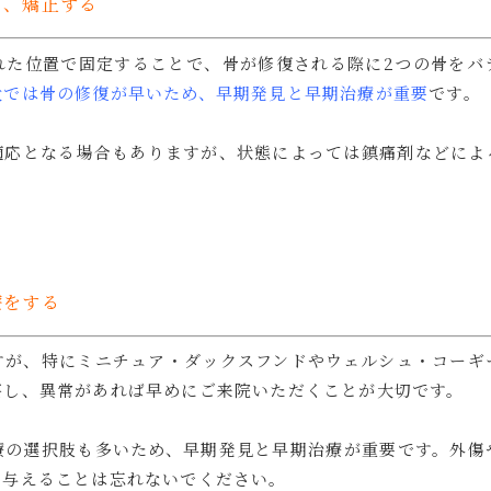
り、矯正する
れた位置で固定することで、骨が修復される際に2つの骨をバ
犬では骨の修復が早いため、早期発見と早期治療が重要
です。
適応となる場合もありますが、状態によっては鎮痛剤などによ
療をする
すが、特にミニチュア・ダックスフンドやウェルシュ・コーギ
察し、異常があれば早めにご来院いただくことが大切です。
療の選択肢も多いため、早期発見と早期治療が重要です。外傷
を与えることは忘れないでください。