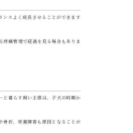
ランスよく成長させることができます
る疼痛管理で経過を見る場合もありま
ーと暮らす飼い主様は、子犬の時期か
や骨折、栄養障害も原因となることが