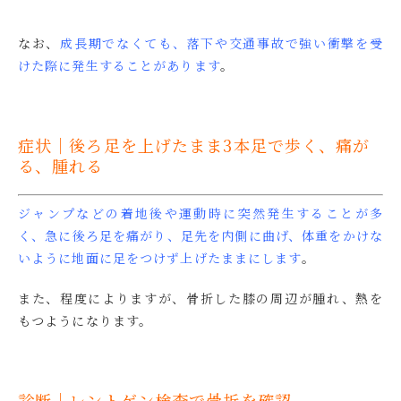
なお、
成長期でなくても、落下や交通事故で強い衝撃を受
けた際に発生することがあります
。
症状｜後ろ足を上げたまま3本足で歩く、痛が
る、腫れる
ジャンプなどの着地後や運動時に突然発生することが多
く、急に後ろ足を痛がり、足先を内側に曲げ、体重をかけな
いように地面に足をつけず上げたままにします
。
また、程度によりますが、骨折した膝の周辺が腫れ、熱を
もつようになります。
診断｜レントゲン検査で骨折を確認