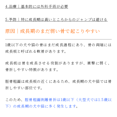
4.治療｜基本的には外科手術が必要
5.予防｜特に成長期は高いところからのジャンプは避ける
原因｜成長期のまだ弱い骨で起こりやすい
1歳以下の犬や猫の骨はまだ成長過程にあり、骨の両端には
成長板と呼ばれる軟骨があります。
成長板は骨を成長させる役割がありますが、衝撃に弱く、
骨折しやすい特徴があります。
脛骨粗面は成長板の近くにあるため、成長期の犬や猫では骨
折しやすい部位です。
このため、
脛骨粗面剥離骨折は1歳以下（大型犬では1.5歳以
下）の成長期の犬や猫に多く発生します
。