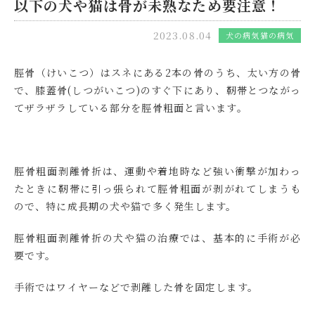
以下の犬や猫は骨が未熟なため要注意！
2023.08.04
犬の病気
猫の病気
脛骨（けいこつ）はスネにある2本の骨のうち、太い方の骨
で、膝蓋骨(しつがいこつ)のすぐ下にあり、靭帯とつながっ
てザラザラしている部分を脛骨粗面と言います。
脛骨粗面剥離骨折は、運動や着地時など強い衝撃が加わっ
たときに靭帯に引っ張られて脛骨粗面が剥がれてしまうも
ので、特に成長期の犬や猫で多く発生します。
脛骨粗面剥離骨折の犬や猫の治療では、基本的に手術が必
要です。
手術ではワイヤーなどで剥離した骨を固定します。