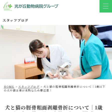
スタッフブログ
HOME
>
スタッフブログ
>
犬と猫の脛骨粗面剥離骨折について｜1歳以下
の犬や猫は骨が未熟なため要注意！
犬と猫の脛骨粗面剥離骨折について｜1歳