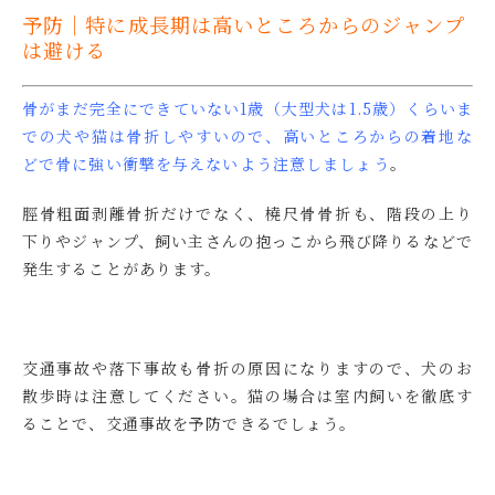
予防｜特に成長期は高いところからのジャンプ
は避ける
骨がまだ完全にできていない1歳（大型犬は1.5歳）くらいま
での犬や猫は骨折しやすいので、高いところからの着地な
どで骨に強い衝撃を与えないよう注意しましょう
。
脛骨粗面剥離骨折だけでなく、橈尺骨骨折も、階段の上り
下りやジャンプ、飼い主さんの抱っこから飛び降りるなどで
発生することがあります。
交通事故や落下事故も骨折の原因になりますので、犬のお
散歩時は注意してください。猫の場合は室内飼いを徹底す
ることで、交通事故を予防できるでしょう。