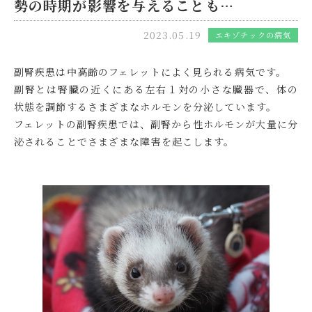
勢の時期が影響を与えることも…
2023.05.19
エキゾチックの病気
副腎疾患は中高齢のフェレットによく見られる病気です。
副腎とは腎臓の近くにある左右１対の小さな臓器で、体の
状態を調節するさまざまなホルモンを分泌しています。
フェレットの副腎疾患では、副腎から性ホルモンが大量に分
泌されることでさまざまな障害を起こします。