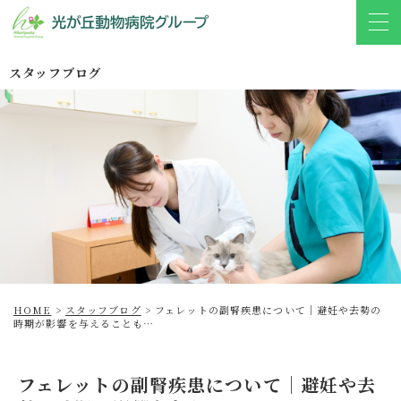
スタッフブログ
HOME
>
スタッフブログ
>
フェレットの副腎疾患について│避妊や去勢の
時期が影響を与えることも…
フェレットの副腎疾患について│避妊や去