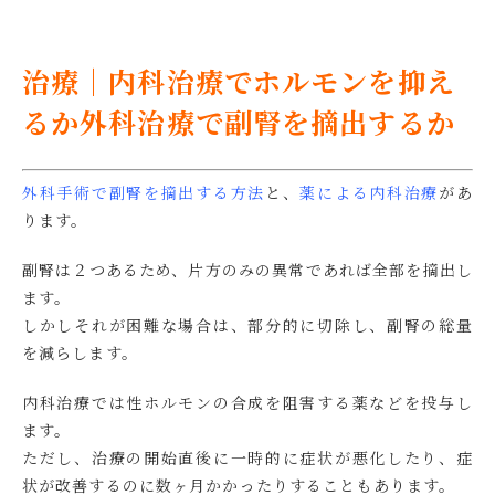
治療｜内科治療でホルモンを抑え
るか外科治療で副腎を摘出するか
外科手術で副腎を摘出する方法
と、
薬による内科治療
があ
ります。
副腎は２つあるため、片方のみの異常であれば全部を摘出し
ます。
しかしそれが困難な場合は、部分的に切除し、副腎の総量
を減らします。
内科治療では性ホルモンの合成を阻害する薬などを投与し
ます。
ただし、治療の開始直後に一時的に症状が悪化したり、症
状が改善するのに数ヶ月かかったりすることもあります。