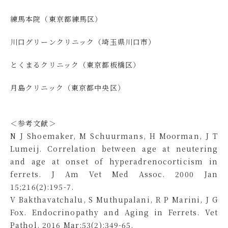
練馬本院（東京都練馬区）
川⼝グリーンクリニック（埼玉県川口市）
とくまるクリニック（東京都板橋区）
月島クリニック（東京都中央区）
＜参考文献＞
N J Shoemaker, M Schuurmans, H Moorman, J T
Lumeij. Correlation between age at neutering
and age at onset of hyperadrenocorticism in
ferrets. J Am Vet Med Assoc. 2000 Jan
15;216(2):195-7.
V Bakthavatchalu, S Muthupalani, R P Marini, J G
Fox. Endocrinopathy and Aging in Ferrets. Vet
Pathol. 2016 Mar;53(2):349-65.