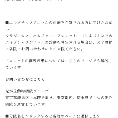
■エキゾチックアニマルの診療を希望される方に向けたお願
い
ウサギ、カメ、ハムスター、フェレット、ハリネズミなどの
エキゾチックアニマルの診療を希望される場合は、必ず事前
に各院にお問い合わせの上ご来院ください。
フェレットの副腎疾患についてはこちらのページでも解説し
ています
お問い合わせはこちら
光が丘動物病院グループ
東京都練馬区に本院を置き、東京都内、埼玉県で４つの動物
病院を運営しています
■分院名をクリックすると各院のページに遷移します