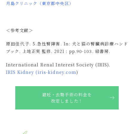
月島クリニック（東京都中央区）
＜参考文献＞
原田佳代子. 5.急性腎障害. In: 犬と猫の腎臓病診療ハンド
ブック. 上地正実 監修. 2021 : pp.90-103. 緑書房.
International Renal Interest Society (IRIS).
IRIS Kidney (iris-kidney.com
)
避妊・去勢手術の料金を
改定しました！