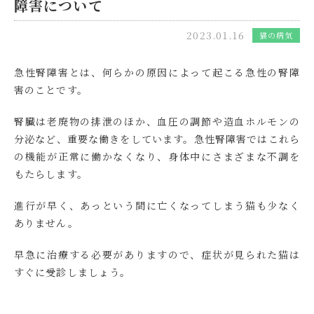
障害について
2023.01.16
猫の病気
急性腎障害とは、何らかの原因によって起こる急性の腎障
害のことです。
腎臓は老廃物の排泄のほか、血圧の調節や造血ホルモンの
分泌など、重要な働きをしています。急性腎障害ではこれら
の機能が正常に働かなくなり、身体中にさまざまな不調を
もたらします。
進行が早く、あっという間に亡くなってしまう猫も少なく
ありません。
早急に治療する必要がありますので、症状が見られた猫は
すぐに受診しましょう。