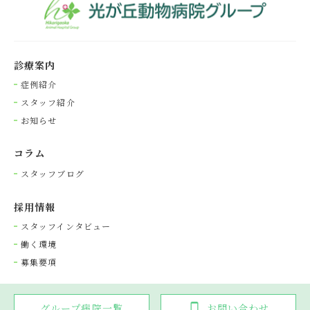
診療案内
症例紹介
スタッフ紹介
お知らせ
コラム
スタッフブログ
採⽤情報
スタッフインタビュー
働く環境
募集要項
グループ病院一覧
お問い合わせ
Copyright © 光が丘動物病院グループ. All rights reserved.