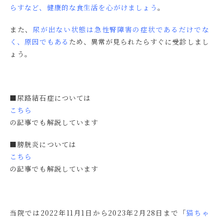
らすなど、健康的な食生活を心がけましょう
。
また、
尿が出ない状態は急性腎障害の症状であるだけでな
く、原因でもある
ため、異常が見られたらすぐに受診しまし
ょう。
■尿路結石症については
こちら
の記事でも解説しています
■膀胱炎については
こちら
の記事でも解説しています
当院では2022年11月1日から2023年2月28日まで
「
猫ちゃ