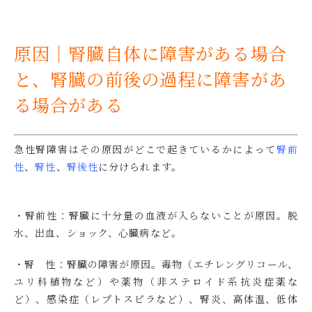
原因｜腎臓自体に障害がある場合
と、腎臓の前後の過程に障害があ
る場合がある
急性腎障害はその原因がどこで起きているかによって
腎前
性
、
腎性
、
腎後性
に分けられます。
・腎前性：腎臓に十分量の血液が入らないことが原因。脱
水、出血、ショック、心臓病など。
・腎 性：腎臓の障害が原因。毒物（エチレングリコール、
ユリ科植物など）や薬物（非ステロイド系抗炎症薬な
ど）、感染症（レプトスピラなど）、腎炎、高体温、低体