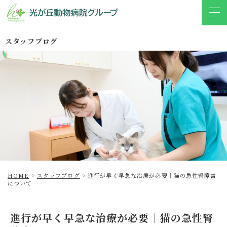
スタッフブログ
HOME
>
スタッフブログ
>
進行が早く早急な治療が必要│猫の急性腎障害
について
進行が早く早急な治療が必要│猫の急性腎