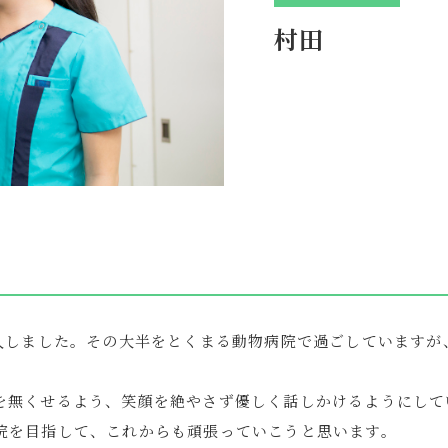
村田
突入しました。その大半をとくまる動物病院で過ごしています
を無くせるよう、笑顔を絶やさず優しく話しかけるようにして
院を目指して、これからも頑張っていこうと思います。