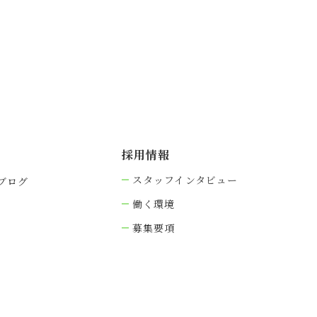
採⽤情報
スタッフインタビュー
ブログ
働く環境
募集要項