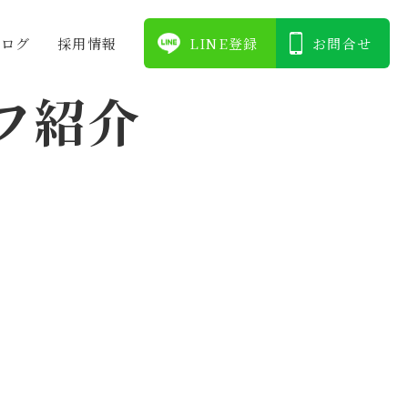
ブログ
採⽤情報
LINE登録
お問合せ
フ紹介