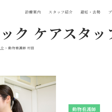
診療案内
スタッフ紹介
避妊・去勢
ック ケアスタッ
紹介
>
動物看護師 村田
動物看護師