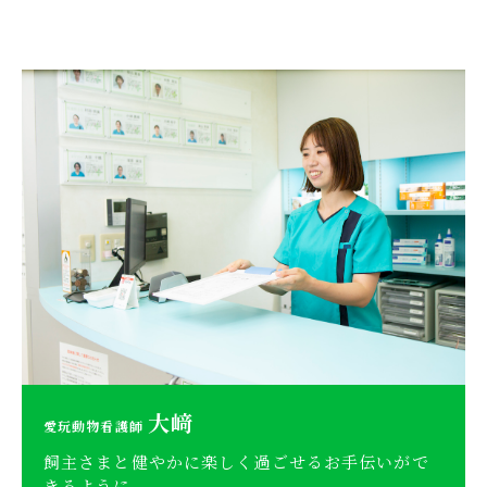
大﨑
愛玩動物看護師
飼主さまと健やかに楽しく過ごせるお手伝いがで
きるように