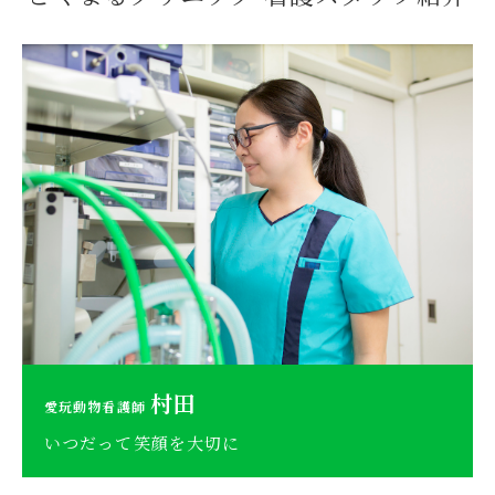
村田
愛玩動物看護師
いつだって笑顔を大切に