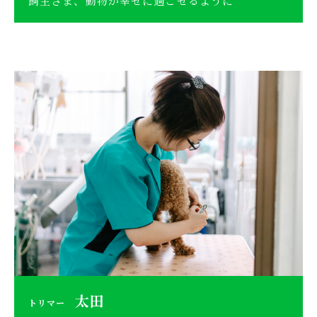
飼主さま、動物が幸せに過ごせるように
太田
トリマー