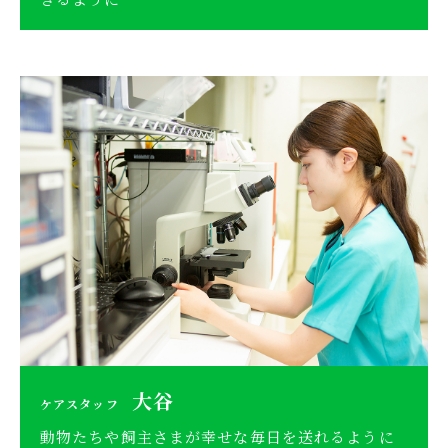
大谷
ケアスタッフ
動物たちや飼主さまが幸せな毎日を送れるように