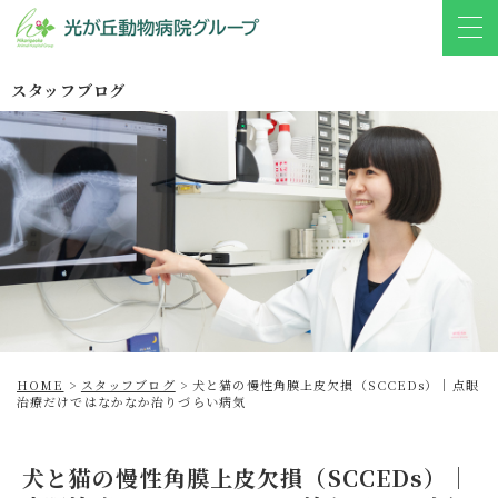
スタッフブログ
HOME
>
スタッフブログ
>
犬と猫の慢性角膜上皮欠損（SCCEDs）｜点眼
治療だけではなかなか治りづらい病気
犬と猫の慢性角膜上皮欠損（SCCEDs）｜