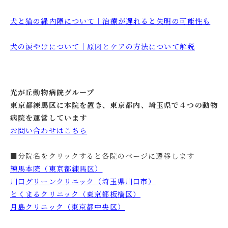
犬と猫の緑内障について│治療が遅れると失明の可能性も
犬の涙やけについて｜原因とケアの方法について解説
光が丘動物病院グループ
東京都練馬区に本院を置き、東京都内、埼玉県で４つの動物
病院を運営しています
お問い合わせはこちら
■分院名をクリックすると各院のページに遷移します
練馬本院（東京都練馬区）
川口グリーンクリニック（埼玉県川口市）
とくまるクリニック（東京都板橋区）
月島クリニック（東京都中央区）