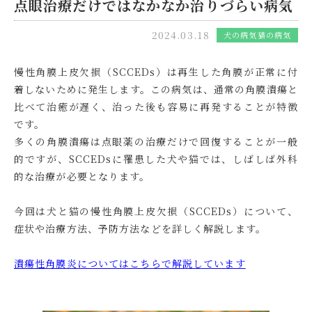
点眼治療だけではなかなか治りづらい病気
2024.03.18
犬の病気
猫の病気
慢性角膜上皮欠損（SCCEDs）は
再生した角膜が正常に付
着しないために発生します。この病気は、通常の角膜潰瘍と
比べて治癒が遅く、治った後も容易に再発することが特徴
です。
多くの角膜潰瘍は点眼薬の治療だけで回復することが一般
的ですが、SCCEDsに罹患した犬や猫では、しばしば外科
的な治療が必要となります。
今回は犬と猫の慢性角膜上皮欠損（SCCEDs）について、
症状や治療方法、予防方法などを詳しく解説します。
潰瘍性角膜炎についてはこちらで解説しています