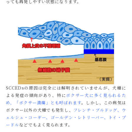
っても再発しやすい状態になります。
SCCEDsの原因は完全には解明されていませんが、犬種に
よる発症の傾向があり、特に
ボクサー犬に多く見られるた
め、「ボクサー潰瘍」とも呼ばれます
。しかし、この病気は
ボクサー以外の犬種でも発生し、
フレンチ・ブルドッグ、ウ
ェルシュ・コーギー、ゴールデン・レトリーバー、トイ・プ
ードル
などでもよく見られます。