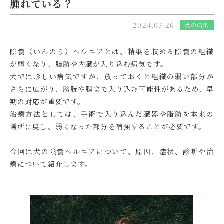
腫れている？
2024.07.26
犬の病気
陰嚢（いんのう）ヘルニアとは、精巣を収める陰嚢の組織
が弱くなり、脂肪や内臓が入り込む病気です。
犬では珍しい病気ですが、放っておくと組織の弱い部分が
さらに広がり、膀胱や腸まで入り込む可能性があるため、早
期の対応が重要です。
治療方法としては、手術で入り込んだ臓器や脂肪を本来の
場所に戻し、弱くなった部分を補強することが必要です。
今回は犬の陰嚢ヘルニアについて、原因、症状、診断や治
療について紹介します。