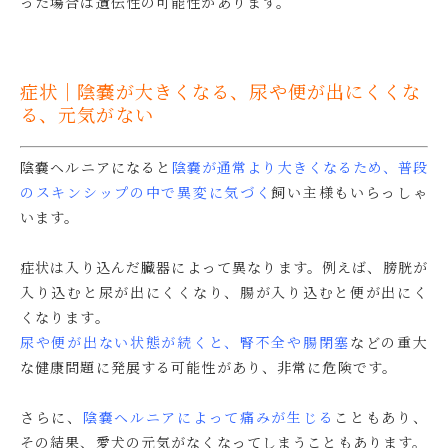
った場合は遺伝性の可能性があります。
症状｜陰嚢が大きくなる、尿や便が出にくくな
る、元気がない
陰嚢ヘルニアになると
陰嚢が通常より大きくなるため、普段
のスキンシップの中で異変に気づく
飼い主様もいらっしゃ
います。
症状は入り込んだ臓器によって異なります。例えば、膀胱が
入り込むと尿が出にくくなり、腸が入り込むと便が出にく
くなります。
尿や便が出ない状態が続くと、腎不全や腸閉塞
などの重大
な健康問題に発展する可能性があり、非常に危険です。
さらに、
陰嚢ヘルニアによって痛みが生じる
こともあり、
その結果、愛犬の元気がなくなってしまうこともあります。