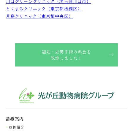
川口グリーンクリニック（埼玉県川口市）
とくまるクリニック（東京都板橋区）
月島クリニック（東京都中央区）
避妊・去勢手術の料金を
改定しました！
診療案内
症例紹介