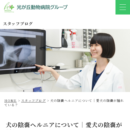
スタッフブログ
HOME
>
スタッフブログ
>
犬の陰嚢ヘルニアについて｜愛犬の陰嚢が腫れ
ている？
犬の陰嚢ヘルニアについて｜愛犬の陰嚢が