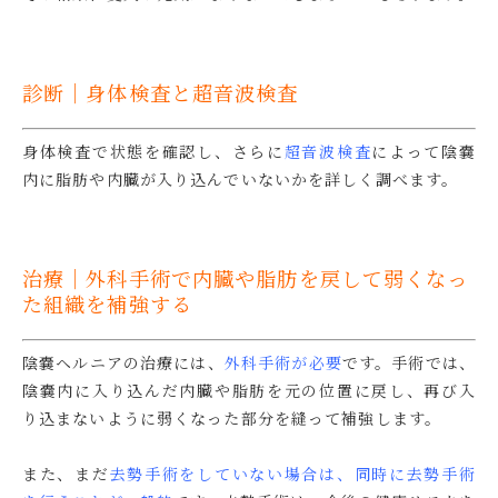
診断｜身体検査と超音波検査
身体検査で状態を確認し、さらに
超音波検査
によって陰嚢
内に脂肪や内臓が入り込んでいないかを詳しく調べます。
治療｜外科手術で内臓や脂肪を戻して弱くなっ
た組織を補強する
陰嚢ヘルニアの治療には、
外科手術が必要
です。手術では、
陰嚢内に入り込んだ内臓や脂肪を元の位置に戻し、再び入
り込まないように弱くなった部分を縫って補強します。
また、まだ
去勢手術をしていない場合は、同時に去勢手術