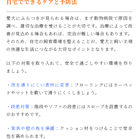
自宅でできるケアと予防法
愛犬にふらつきが見られる場合は、まず動物病院で原因を
調べ、適切な治療を受けることが大切です。治療によって改
善が見込める場合もあれば、完治が難しい場合もあります。
そのため、自宅の飼育環境を整えることが、愛犬と飼い主様
の快適な生活につながる大切なポイントとなります。
以下の対策を取り入れて、安全で過ごしやすい環境を作り
ましょう。
・
床を滑りにくい素材に変更
：フローリングにはカーペッ
トやマットを敷いて滑りにくくしましょう。
・
段差対策
：階段やソファの段差にはスロープを設置するの
がおすすめです。
・
家具や壁の角を保護
：クッション材をつけることで安全
性を高められます。