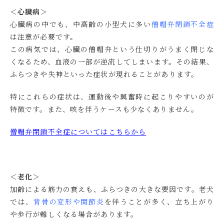
＜心臓病＞
心臓病の中でも、中高齢の小型犬に多い
僧帽弁閉鎖不全症
は注意が必要です。
この病気では、心臓の僧帽弁という仕切りがうまく閉じな
くなるため、血液の一部が逆流してしまいます。その結果、
ふらつきや失神といった症状が現れることがあります。
特にこれらの症状は、運動後や興奮時に起こりやすいのが
特徴です。また、咳を伴うケースも少なくありません。
僧帽弁閉鎖不全症についてはこちらから
＜老化＞
加齢による筋力の衰えも、ふらつきの大きな要因です。老犬
では、
背骨の変形や関節炎
を伴うことが多く、立ち上がり
や歩行が難しくなる場合があります。