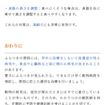
・
食器の高さを調整
：食べにくそうな場合は、食器を台に
乗せて高さを調整すると食べやすくなります。
これらの対策は、
高齢犬
にも非常に有効です。
おわりに
ふらつきの原因には、
早めに治療をしないと後遺症が残る
病気や、貧血や心臓病など命に関わる病気が含まれる
こと
があります。
愛犬にふらつきが見られたら、できるだけ早く動物病院を
受診し、原因に応じた適切な治療を行いましょう。
動物の病気は、症状が現れたときにはすでに進行している
ことが多いものです。そのため、かかりつけの獣医師を持
ち、定期的に予防や健康診断を受けることが大切です。