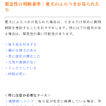
緊急性の判断基準｜愛犬のふらつきが見られた
ら
愛犬にふらつきが見られた場合は、できるだけ早めに動物
病院を受診することをおすすめします。特に以下の症状があ
る場合は、緊急性が高い可能性があります。
・
後ろ足を引きずる
・
痛がる様子がある
・
急に症状が悪化した
・
元気や食欲がない
・
ぐったりしている
・
呼吸が荒い
＜特に注意が必要なケース＞
・
椎間板ヘルニア
：後ろ足が完全に麻痺している場合、早