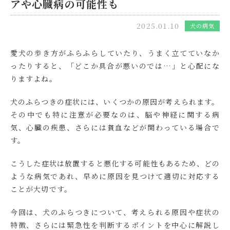
アや心臓病の可能性も
2025.01.10
犬の病気
愛犬の歩き方がふらふらしていたり、うまく立てていなか
ったりすると、「どこか具合が悪いのでは…」と心配にな
りますよね。
犬のふらつきの症状には、いくつかの原因が考えられます。
その中でも特に注意が必要なのは、脳や神経に関する病
気、心臓の疾患、さらには貧血などが関わっている場合で
す。
こうした症状は放置すると悪化する可能性もあるため、どの
ような病気であれ、早めに原因を見つけて適切に対応する
ことが大切です。
今回は、犬のふらつきについて、考えられる原因や症状の
特徴、さらには緊急性を判断するポイントを中心に解説し