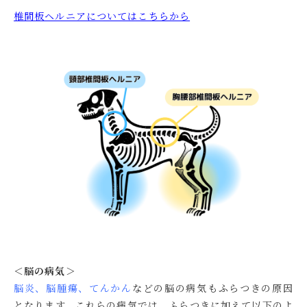
椎間板ヘルニアについてはこちらから
＜脳の病気＞
脳炎、脳腫瘍、てんかん
などの脳の病気もふらつきの原因
となります。これらの病気では、ふらつきに加えて以下のよ