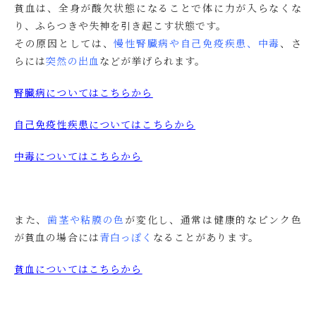
貧血は、全身が酸欠状態になることで体に力が入らなくな
り、ふらつきや失神を引き起こす状態です。
その原因としては、
慢性腎臓病や自己免疫疾患、中毒
、さ
らには
突然の出血
などが挙げられます。
腎臓病についてはこちらから
自己免疫性疾患についてはこちらから
中毒についてはこちらから
また、
歯茎や粘膜の色
が変化し、通常は健康的なピンク色
が貧血の場合には
青白っぽく
なることがあります。
貧血についてはこちらから