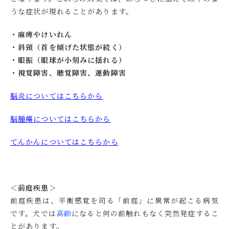
うな症状が現れることがあります。
・麻痺やけいれん
・斜頸（首を傾げた状態が続く）
・眼振（眼球が小刻みに揺れる）
・視覚障害、聴覚障害、運動障害
脳炎についてはこちらから
脳腫瘍についてはこちらから
てんかんについてはこちらから
＜前庭疾患＞
前庭疾患は、平衡感覚を司る「前庭」に異常が起こる病気
です。犬では
高齢
になると何の前触れもなく突然発症するこ
とがあります。