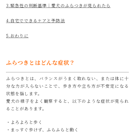
3.緊急性の判断基準｜愛犬のふらつきが見られたら
4.自宅でできるケアと予防法
5.おわりに
ふらつきとはどんな症状？
ふらつきとは、バランスがうまく取れない、または体に十
分な力が入らないことで、歩き方や立ち方が不安定になる
状態を指します。
愛犬の様子をよく観察すると、以下のような症状が見られ
ることがあります。
・よろよろと歩く
・まっすぐ歩けず、ふらふらと動く