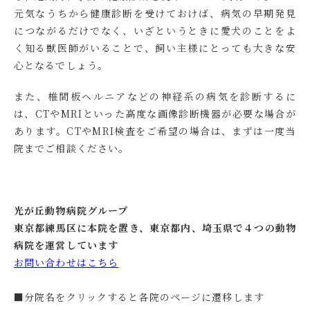
元気なうちから健康診断を受けておけば、病気の早期発見
につながるだけでなく、いざというときに愛犬のことをよ
く知る獣医師がいることで、飼い主様にとっても大きな安
心となるでしょう。
また、椎間板ヘルニアなどの神経系の病気を診断するに
は、CTやMRIといった高度な画像診断機器が必要な場合が
あります。CTやMRI検査をご希望の場合は、まずは一度当
院までご相談ください。
光が丘動物病院グループ
東京都練馬区に本院を置き、東京都内、埼玉県で４つの動物
病院を運営しています
お問い合わせはこちら
■分院名をクリックすると各院のページに遷移します