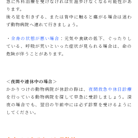
急に外科治療を受けなければ生涯歩けなくなる可能性があ
ります。
後ろ足を引きずる、または背中に触ると痛がる場合は迷わ
ず動物病院へ連れて行きましょう。
・
全身の状態が悪い場合
：元気や食欲の低下、ぐったりし
ている、呼吸が荒いといった症状が見られる場合は、命の
危険が伴うことがあります。
＜夜間や連休中の場合＞
かかりつけの動物病院が休診の際は、
夜間救急や休日診療
を行っている動物病院を探して早急に受診しましょう。深
夜の場合でも、翌日の午前中には必ず診察を受けるように
してください。