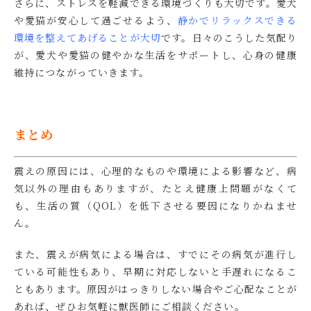
さらに、ストレスを軽減できる環境づくりも大切です。愛犬
や愛猫が安心して過ごせるよう、
静かでリラックスできる
環境を整えてあげることが大切
です。日々のこうした気配り
が、愛犬や愛猫の健やかな生活をサポートし、心身の健康
維持につながっていきます。
まとめ
震えの原因には、心理的なものや環境による影響など、病
気以外の理由もありますが、たとえ健康上問題がなくて
も、生活の質（QOL）を低下させる要因になりかねませ
ん。
また、震えが病気による場合は、すでにその病気が進行し
ている可能性もあり、早期に対応しないと手遅れになるこ
ともあります。原因がはっきりしない場合やご心配なことが
あれば、ぜひお気軽に獣医師にご相談ください。