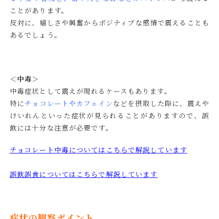
ことがあります。
反対に、嬉しさや興奮からポジティブな感情で震えることも
あるでしょう。
＜中毒＞
中毒症状として震えが現れるケースもあります。
特に
チョコレートやカフェイン
などを摂取した際に、震えや
けいれんといった症状が見られることがありますので、誤
飲には十分な注意が必要です。
チョコレート中毒についてはこちらで解説しています
誤飲誤食についてはこちらで解説しています
症状の観察ポイント