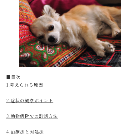
■目次
1.考えられる原因
2.症状の観察ポイント
3.動物病院での診断方法
4.治療法と対処法