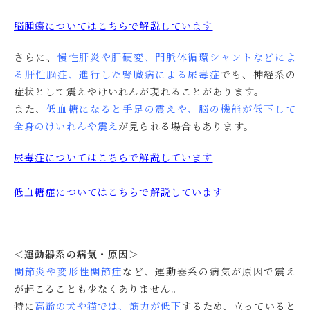
脳腫瘍についてはこちらで解説しています
さらに、
慢性肝炎や肝硬変、門脈体循環シャントなどによ
る肝性脳症
、
進行した腎臓病による尿毒症
でも、神経系の
症状として震えやけいれんが現れることがあります。
また、
低血糖になると手足の震えや、脳の機能が低下して
全身のけいれんや震え
が見られる場合もあります。
尿毒症についてはこちらで解説しています
低血糖症についてはこちらで解説しています
＜運動器系の病気・原因＞
関節炎や変形性関節症
など、運動器系の病気が原因で震え
が起こることも少なくありません。
特に
高齢の犬や猫では、筋力が低下
するため、立っていると