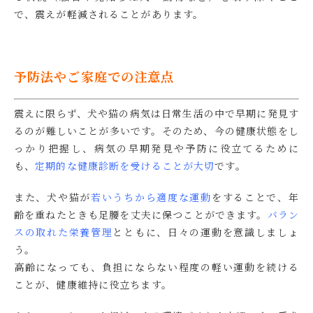
で、震えが軽減されることがあります。
予防法やご家庭での注意点
震えに限らず、犬や猫の病気は日常生活の中で早期に発見す
るのが難しいことが多いです。そのため、今の健康状態をし
っかり把握し、病気の早期発見や予防に役立てるために
も、
定期的な健康診断を受けることが大切
です。
また、犬や猫が
若いうちから適度な運動
をすることで、年
齢を重ねたときも足腰を丈夫に保つことができます。
バラン
スの取れた栄養管理
とともに、日々の運動を意識しましょ
う。
高齢になっても、負担にならない程度の軽い運動を続ける
ことが、健康維持に役立ちます。