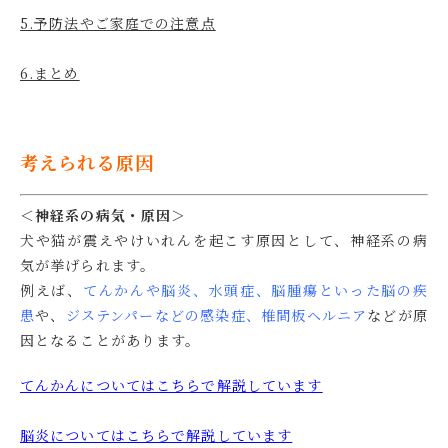
5.予防法やご家庭での注意点
6.まとめ
考えられる原因
＜神経系の病気・原因＞
犬や猫が震えやけいれんを起こす原因として、神経系の病
気が挙げられます。
例えば、
てんかんや脳炎、水頭症、脳腫瘍といった脳の疾
患
や、
ジステンパーなどの感染症
、
椎間板ヘルニア
などが原
因となることがあります。
てんかんについてはこちらで解説しています
脳炎についてはこちらで解説しています