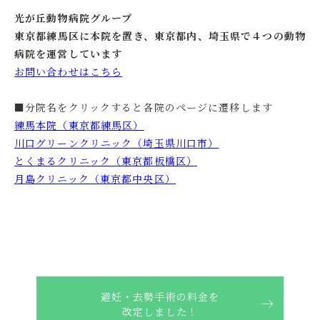
光が丘動物病院グループ
東京都練馬区に本院を置き、東京都内、埼玉県で４つの動物
病院を運営しています
お問い合わせはこちら
■分院名をクリックすると各院のページに遷移します
練馬本院（東京都練馬区）
川口グリーンクリニック（埼玉県川口市）
とくまるクリニック（東京都板橋区）
月島クリニック（東京都中央区）
避妊・去勢手術の料金を
改定しました！