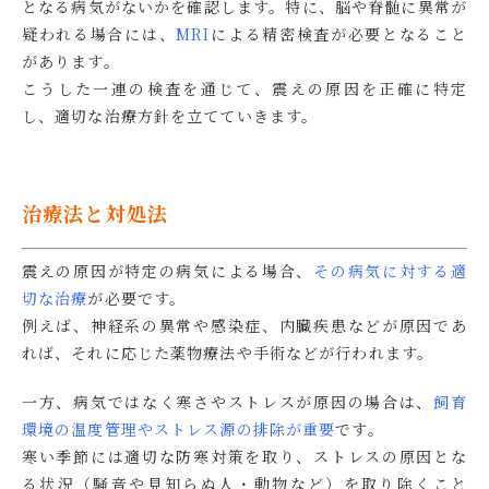
となる病気がないかを確認します。特に、脳や脊髄に異常が
疑われる場合には、
MRI
による精密検査が必要となること
があります。
こうした一連の検査を通じて、震えの原因を正確に特定
し、適切な治療方針を立てていきます。
治療法と対処法
震えの原因が特定の病気による場合、
その病気に対する適
切な治療
が必要です。
例えば、神経系の異常や感染症、内臓疾患などが原因であ
れば、それに応じた薬物療法や手術などが行われます。
一方、病気ではなく寒さやストレスが原因の場合は、
飼育
環境の温度管理やストレス源の排除が重要
です。
寒い季節には適切な防寒対策を取り、ストレスの原因とな
る状況（騒音や見知らぬ人・動物など）を取り除くこと