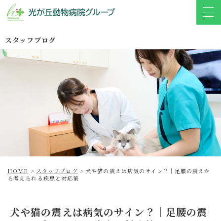
スタッフブログ
HOME
>
スタッフブログ
>
犬や猫の震えは病気のサイン？｜足腰の震えか
ら考えられる疾患と対応策
犬や猫の震えは病気のサイン？｜足腰の震