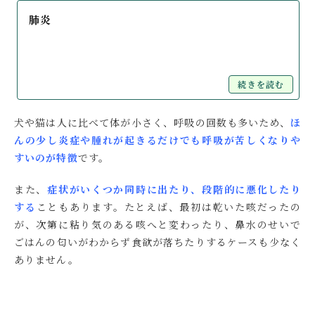
肺炎
続きを読む
犬や猫は人に比べて体が小さく、呼吸の回数も多いため、
ほ
んの少し炎症や腫れが起きるだけでも呼吸が苦しくなりや
すいのが特徴
です。
また、
症状がいくつか同時に出たり、段階的に悪化したり
する
こともあります。たとえば、最初は乾いた咳だったの
が、次第に粘り気のある咳へと変わったり、鼻水のせいで
ごはんの匂いがわからず食欲が落ちたりするケースも少なく
ありません。