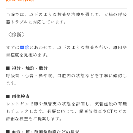
当院では、以下のような検査や治療を通じて、犬猫の呼吸
器トラブルに対応しています。
〈診断〉
まずは
問診
とあわせて、以下のような検査を行い、原因や
重症度を見極めます。
■ 視診・触診・聴診
呼吸音・心音・鼻や喉、口腔内の状態などを丁寧に確認し
ます。
■ 画像検査
レントゲンで肺や気管支の状態を評価し、気管虚脱の有無
もチェックします。必要に応じて、超音波検査やCTなどの
詳細な検査もご提案します。
■ 血液・便・酸素飽和度などの検査