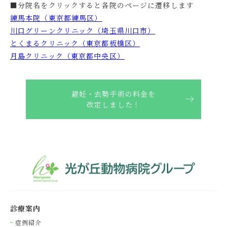
■分院名をクリックすると各院のページに遷移します
練馬本院（東京都練馬区）
川口グリーンクリニック（埼玉県川口市）
とくまるクリニック（東京都板橋区）
月島クリニック（東京都中央区）
避妊・去勢手術の料金を
改定しました！
診療案内
症例紹介