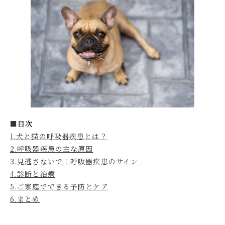
■目次
1.犬と猫の呼吸器疾患とは？
2.呼吸器疾患の主な原因
3.見逃さないで！呼吸器疾患のサイン
4.診断と治療
5.ご家庭でできる予防とケア
6.まとめ