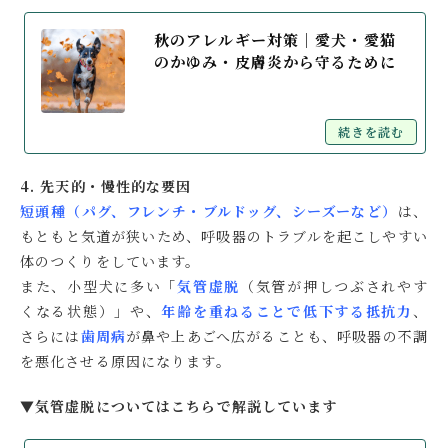
秋のアレルギー対策｜愛犬・愛猫
のかゆみ・皮膚炎から守るために
続きを読む
4. 先天的・慢性的な要因
短頭種（パグ、フレンチ・ブルドッグ、シーズーなど）
は、
もともと気道が狭いため、呼吸器のトラブルを起こしやすい
体のつくりをしています。
また、小型犬に多い「
気管虚脱
（気管が押しつぶされやす
くなる状態）」や、
年齢を重ねることで低下する抵抗力
、
さらには
歯周病
が鼻や上あごへ広がることも、呼吸器の不調
を悪化させる原因になります。
▼気管虚脱についてはこちらで解説しています