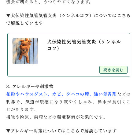
機会が増えると、うつりやすくなります。
▼犬伝染性気管気管支炎（ケンネルコフ）についてはこちら
で解説しています
犬伝染性気管気管支炎（ケンネル
コフ）
続きを読む
3. アレルギーや刺激物
花粉やハウスダスト、カビ、タバコの煙、強い芳香剤
などの
刺激で、気道が敏感になり咳やくしゃみ、鼻水が長引くこ
とがあります。
掃除や換気、禁煙などの環境整備が効果的です。
▼アレルギー対策についてはこちらで解説しています