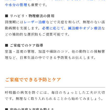
や水分の管理
も重要です。
■ リハビリ・物理療法の併用
回復期には
レーザー治療
などで炎症を和らげ、無理のない活
動再開を支援します。
必要に応じて、鍼治療やオゾン療法
な
どの補助的な選択肢もご提案可能です。
■ ご家庭でのケア指導
室温・湿度の管理、加湿や掃除のコツ、他の動物との接触管
理など、日常生活の中でできる予防策もお伝えします。
ご家庭でできる予防とケア
呼吸器の病気を防ぐには、毎日のちょっとした工夫が大切
です。無理なく取り入れられることから始めてみましょう。
■ 室内の温度と湿度を整える