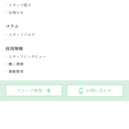
スタッフ紹介
お知らせ
コラム
スタッフブログ
採⽤情報
スタッフインタビュー
働く環境
募集要項
グループ病院一覧
お問い合わせ
Copyright © 光が丘動物病院グループ. All rights reserved.