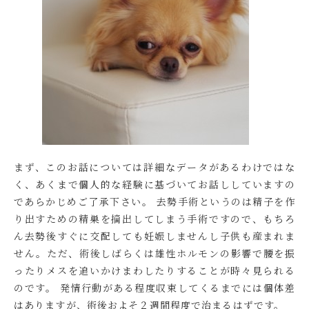
まず、このお話については詳細なデータがあるわけではな
く、あくまで個人的な経験に基づいてお話ししていますの
であらかじめご了承下さい。 去勢手術というのは精子を作
り出すための精巣を摘出してしまう手術ですので、もちろ
ん去勢後すぐに交配しても妊娠しませんし子供も産まれま
せん。ただ、術後しばらくは雄性ホルモンの影響で腰を振
ったりメスを追いかけまわしたりすることが時々見られる
のです。 発情行動がある程度収束してくるまでには個体差
はありますが、術後およそ２週間程度で治まるはずです。