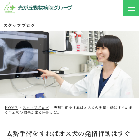
スタッフブログ
HOME
>
スタッフブログ
>
去勢手術をすればオス犬の発情行動はすぐ治ま
る？去勢の効果が出る時期とは。
去勢手術をすればオス犬の発情行動はすぐ