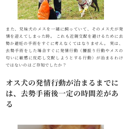
また、兄妹犬のメスを一緒に飼っていて、そのメス犬が発
情を迎えてしまった時。 これも近親交配を避けるために去
勢か避妊の手術をすぐに考えなくてはなりません。 実は、
去勢手術をした場合すぐに発情行動（腰振り行動やメスの
匂いに敏感に反応し交配しようとする行動）が治まるわけ
ではないのはご存知でしたか？
オス犬の発情行動が治まるまでに
は、去勢手術後一定の時間差があ
る