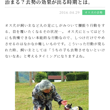
治まる？去勢の効果が出る時期とは。
2016.04.29
オス犬の去勢
オス犬が飼い主など人の足にしがみついて腰振り行動をす
る、目を覆いたくなるその状況…。 オス犬にとってはどう
にも我慢できない本能的な行動なので、しつけだけでやめ
させるのはなかなか難しいものです。こういった行動が見ら
れた時、飼い主としては「うちの子も去勢させないといけ
ないなあ」と考えるタイミングになりますよね。