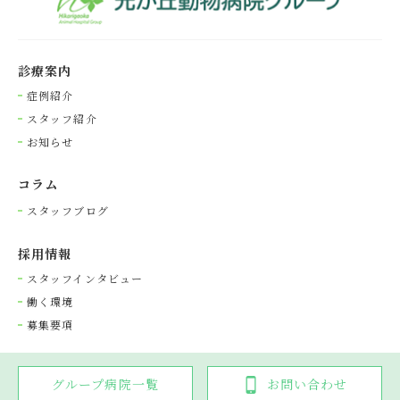
診療案内
症例紹介
スタッフ紹介
お知らせ
コラム
スタッフブログ
採⽤情報
スタッフインタビュー
働く環境
募集要項
グループ病院一覧
お問い合わせ
Copyright © 光が丘動物病院グループ. All rights reserved.