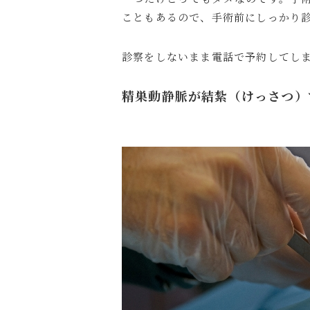
こともあるので、手術前にしっかり
診察をしないまま電話で予約してし
精巣動静脈が結紮（けっさつ）