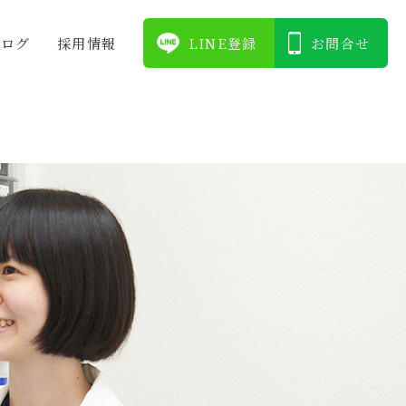
ブログ
採⽤情報
LINE登録
お問合せ