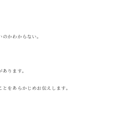
いのかわからない。
があります。
ことをあらかじめお伝えします。