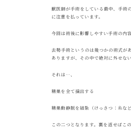
獣医師が手術をしている最中、手術
に注意を払っています。
今回は術後に影響しやすい手術の内
去勢手術というのは幾つかの術式が
ありますが、その中で絶対に外せな
それは…、
精巣を全て摘出する
精巣動静脈を結紮
（けっさつ：糸な
この二つとなります。裏を返せばこ