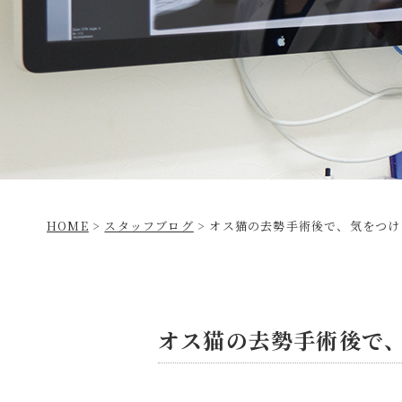
HOME
>
スタッフブログ
>
オス猫の去勢手術後で、気をつけ
オス猫の去勢手術後で