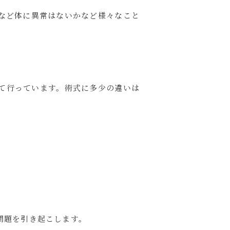
など体に異常はないかなど様々なこと
て行っています。術式に多少の違いは
問題を引き起こします。