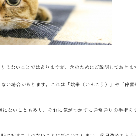
ありえないことではありますが、念のためにご説明しておきま
にない場合があります。これは「陰睾（いんこう）」や「停留
置にないこともあり、それに気がつかずに通常通りの手術を
術時に初めて１つないことに気づいてしまい、後日改めてもう