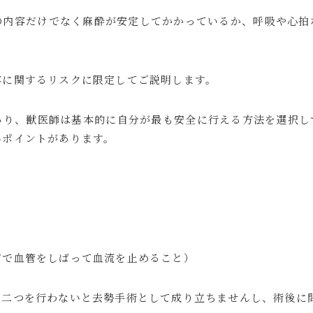
の内容だけでなく麻酔が安定してかかっているか、呼吸や心拍
容に関するリスクに限定してご説明します。
あり、獣医師は基本的に自分が最も安全に行える方法を選択し
いポイントがあります。
どで血管をしばって血流を止めること）
の二つを行わないと去勢手術として成り立ちませんし、術後に