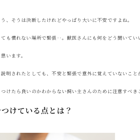
よう、そうは決断したけれどやっぱり大いに不安ですよね。
っても慣れない場所で緊張‥。獣医さんにも何をどう聞いてい
と思います。
ら説明されたとしても、不安と緊張で意外に覚えていないこと
をつけたら良いのかわからない飼い主さんのために注意すべき
をつけている点とは？