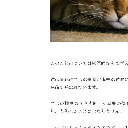
このことについては獣医師ならまず
猫はまれに二つの睾丸が本来の位置
名前で呼ばれています。
二つの精巣のうち片側しか本来の位
り、去勢したことにはなりません。
一つだけとってもダメなのです。手