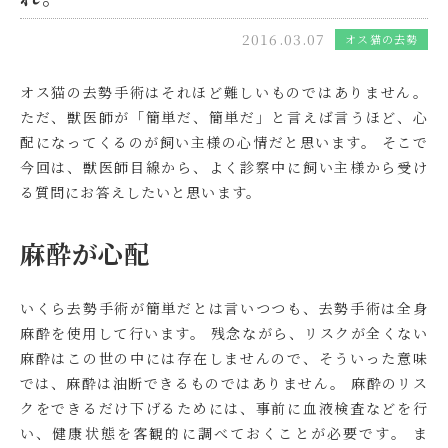
2016.03.07
オス猫の去勢
オス猫の去勢手術はそれほど難しいものではありません。
ただ、獣医師が「簡単だ、簡単だ」と言えば言うほど、心
配になってくるのが飼い主様の心情だと思います。 そこで
今回は、獣医師目線から、よく診察中に飼い主様から受け
る質問にお答えしたいと思います。
麻酔が心配
いくら去勢手術が簡単だとは言いつつも、去勢手術は全身
麻酔を使用して行います。 残念ながら、
リスクが全くない
麻酔はこの世の中には存在しません
ので、そういった意味
では、麻酔は油断できるものではありません。 麻酔のリス
クをできるだけ下げるためには、事前に血液検査などを行
い、健康状態を客観的に調べておくことが必要です。 ま