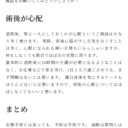
確認をお願いしてはどうでしょうか？
術後が心配
退院後、家に一人にしておくのが心配というご相談はかな
り多く受けます。 実際、術後に猫が少し元気をなくすこと
は多く、心配になられる飼い主様もいらっしゃいますが、
何もしなくても数日でほぼ元の状態に戻ります。
基本的に退院後に
時間の介護が必要になるようなことは
24
なく、お仕事などで家を空け、
日１人で過ごさせても、ま
1
ず問題はない
とは思います。 傷口自体を気にするケースも
ほとんどないとは思いますので、術後の心配についてはほ
ぼしなくてもいいと思います。
まとめ
去勢手術とは言っても、手術は手術です。 油断は禁物とは