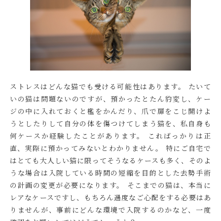
ストレスはどんな猫でも受ける可能性はあります。 たいて
いの猫は問題ないのですが、預かったとたん豹変し、ケー
ジの中に入れておくと檻をかんだり、爪で扉をこじ開けよ
うとしたりして自分の体を傷つけてしまう猫を、私自身も
何ケースか経験したことがあります。 こればっかりは正
直、実際に預かってみないとわかりません。 特にご自宅で
はとても大人しい猫に限ってそうなるケースも多く、そのよ
うな場合は
入院している時間の短縮を目的とした去勢手術
の計画の変更が必要
になります。 そこまでの猫は、本当に
レアなケースですし、もちろん過度なご心配をする必要はあ
りませんが、事前にどんな環境で入院するのかなど、一度