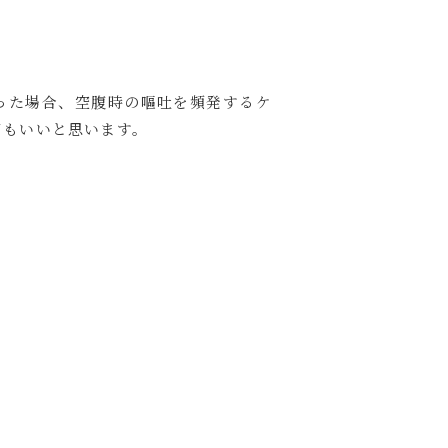
った場合、空腹時の嘔吐を頻発するケ
てもいいと思います。