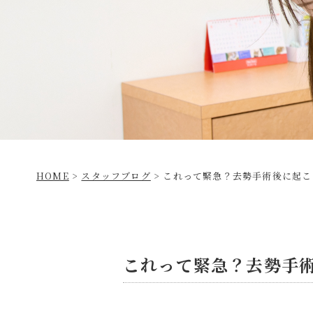
HOME
>
スタッフブログ
>
これって緊急？去勢手術後に起こ
これって緊急？去勢手