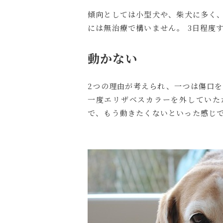
傾向としては小型犬や、柴犬に多く、
には無治療で構いません。 3日程度
動かない
2つの理由が考えられ、一つは傷口を
一度エリザベスカラーを外していた
で、もう動きたくないといった感じ