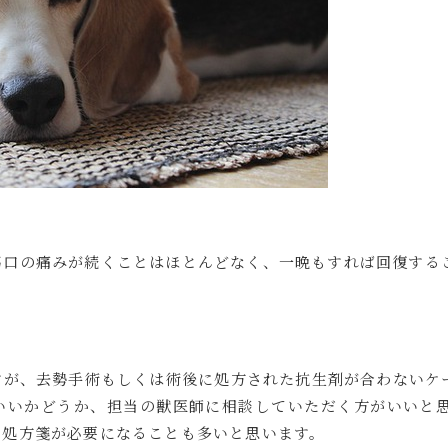
傷口の痛みが続くことはほとんどなく、一晩もすれば回復する
が、去勢手術もしくは術後に処方された抗生剤が合わないケー
いいかどうか、担当の獣医師に相談していただく方がいいと思
の処方箋が必要になることも多いと思います。