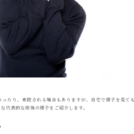
あったり、来院される場合もありますが、自宅で様子を見ても
うな代表的な術後の様子をご紹介します。
い