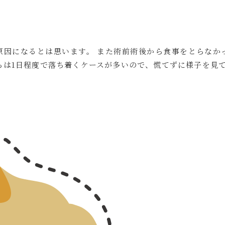
原因になるとは思います。 また術前術後から食事をとらなか
らは1日程度で落ち着くケースが多いので、慌てずに様子を見