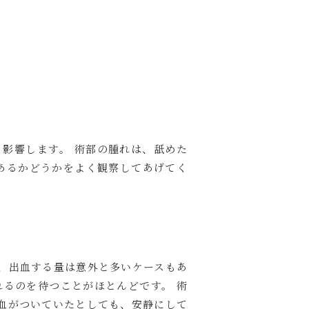
影響します。 術部の腫れは、舐めた
あるかどうかをよく観察してあげてく
、出血する量は意外と多いケースもあ
るのを待つことがほとんどです。 術
血がついていたとしても、安静にして