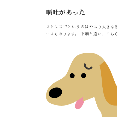
嘔吐があった
ストレスでというのはやはり大きな
ースもあります。 下痢と違い、こち