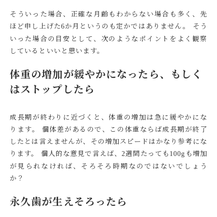
そういった場合、正確な月齢もわからない場合も多く、先
ほど申し上げた
か月というのも定かではありません。 そう
6
いった場合の目安として、次のようなポイントをよく観察
しているといいと思います。
体重の増加が緩やかになったら、もしく
はストップしたら
成長期が終わりに近づくと、体重の増加は急に緩やかにな
ります。 個体差があるので、この体重ならば成長期が終了
したとは言えませんが、その増加スピードはかなり参考にな
ります。
個人的な意見で言えば、
週間たっても
も増加
2
100g
が見られなければ、そろそろ時期なのではないでしょう
か？
永久歯が生えそろったら