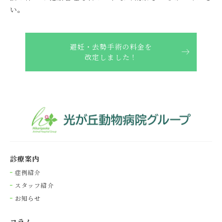
い。
避妊・去勢手術の料金を
改定しました！
診療案内
症例紹介
スタッフ紹介
お知らせ
コラム