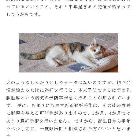
っているということ、それと半年過ぎると発情が始まって
しまうからです。
犬のようなしっかりとしたデータはないのですが、初回発
情が始まった後に避妊を行うと、
本来予防できるはずの乳
腺腫瘍という病気の予防率が悪く成ることが知られていま
す。
逆に、あまりにも早すぎる避妊手術は、その後の成長
に影響を与える可能性がありますので、
か月、
か月では
3
4
あまり避妊手術を行いません。 ですから、誕生日から半年
たつ少し前に、一度獣医師と相談された方がいいと思いま
す。