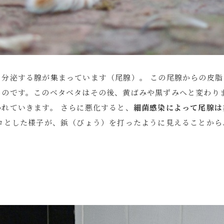
を分泌する腺が集まっています（尾腺）。 この尾腺からの皮
のです。このベタベタはその後、黄ばみや黒ずみへと変わりま
れていきます。 さらに悪化すると、
細菌感染によって尾腺は
コとした様子が、鋲（びょう）を打ったように見えることから