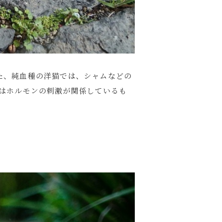
た、純血種の洋猫では、シャムなどの
はホルモンの刺激が関係しているも