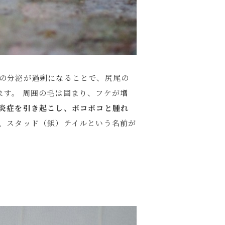
脂の分泌が過剰になることで、尻尾の
す。 周囲の毛は固まり、フケが増
炎症を引き起こし、ボコボコと腫れ
、スタッド（鋲）テイルという名前が