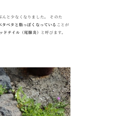
ぶんと少なくなりました。 そのた
ベタベタと脂っぽくなっている
ことが
ッドテイル（尾腺炎）
と呼びます。