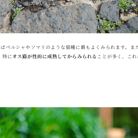
えばペルシャやソマリのような猫種に最もよくみられます。ま
 特に
オス猫が性的に成熟してからみられる
ことが多く、これ