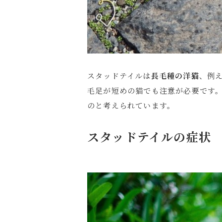
スタッドテイルは
長毛種の洋猫
、例
毛足が短めの猫でも注意が必要です。
のと考えられています。
スタッドテイルの症状