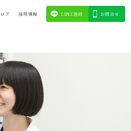
ブログ
採⽤情報
LINE登録
お問合せ