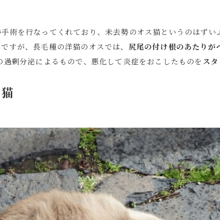
勢手術を行なってくれており、未去勢のオス猫というのはずい
のですが、長毛種の洋猫のオスでは、
尻尾の付け根のあたりが
の過剰分泌によるもので、悪化して炎症をおこしたものを
スタ
す猫