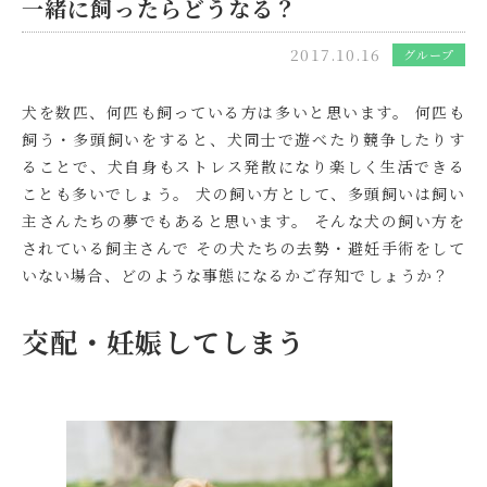
一緒に飼ったらどうなる？
2017.10.16
グループ
犬を数匹、何匹も飼っている方は多いと思います。 何匹も
飼う・多頭飼いをすると、犬同士で遊べたり競争したりす
ることで、犬自身もストレス発散になり楽しく生活できる
ことも多いでしょう。 犬の飼い方として、多頭飼いは飼い
主さんたちの夢でもあると思います。 そんな犬の飼い方を
されている飼主さんで その犬たちの去勢・避妊手術をして
いない場合、どのような事態になるかご存知でしょうか？
交配・妊娠してしまう