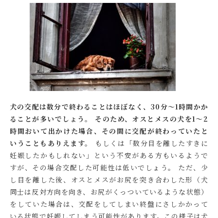
犬の交配は数分で終わることはほぼなく、30分～1時間かか
ることが多いでしょう。
そのため、オスとメスの犬を1～2
時間おいて出かけた場合、その間に交配が終わっていたと
いうこともありえます。
もしくは「数分目を離したすきに
妊娠したかもしれない」という不安がある方もいるようで
すが、その場合交配した可能性は低いでしょう。 ただ、少
し目を離した後、オスとメスがお尻を突き合わした形（犬
同士は反対方向を向き、お尻がくっついているような状態）
をしていた場合は、交配をしてしまい終盤にさしかかって
いる状態で妊娠してしまう可能性があります。この様子は犬