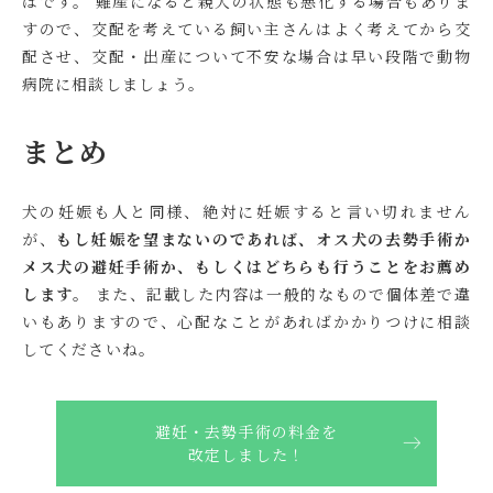
ばです。 難産になると親犬の状態も悪化する場合もありま
すので、交配を考えている飼い主さんはよく考えてから交
配させ、交配・出産について不安な場合は早い段階で動物
病院に相談しましょう。
まとめ
犬の妊娠も人と同様、絶対に妊娠すると言い切れません
が、
もし妊娠を望まないのであれば、オス犬の去勢手術か
メス犬の避妊手術か、もしくはどちらも行うことをお薦め
します。
また、記載した内容は一般的なもので個体差で違
いもありますので、心配なことがあればかかりつけに相談
してくださいね。
避妊・去勢手術の料金を
改定しました！