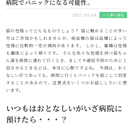
病院でパニックになる可能性。
2017.05.08
メス猫の避妊
猫の性格ってどんなものでしょう？ 猫に触れることの多い
方はご存知かもしれませんが、純血種の猫は品種によって
性格に比較的一定の傾向があります。 しかし、雑種は性格
も個体によって様々です。 そんな色々な性格を持つ猫ちゃ
ん達を病院に連れて行くとき、ましてや避妊手術のために１
泊させるときなどは、本当に心配ですよね。 今回は、おと
なしい仔であっても、病院に行くとパニックを起こして豹変
することがあるので、注意点をいくつかお話ししたいと思
います。
いつもはおとなしいがいざ病院に
預けたら・・・？