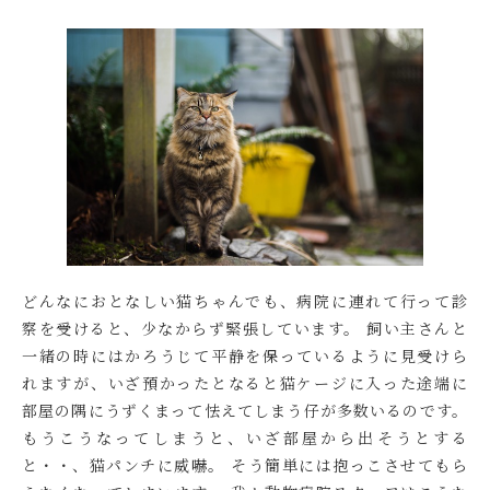
どんなにおとなしい猫ちゃんでも、病院に連れて行って診
察を受けると、少なからず緊張しています。 飼い主さんと
一緒の時にはかろうじて平静を保っているように見受けら
れますが、いざ預かったとなると猫ケージに入った途端に
部屋の隅にうずくまって怯えてしまう仔が多数いるのです。
もうこうなってしまうと、いざ部屋から出そうとする
と・・、猫パンチに威嚇。 そう簡単には抱っこさせてもら