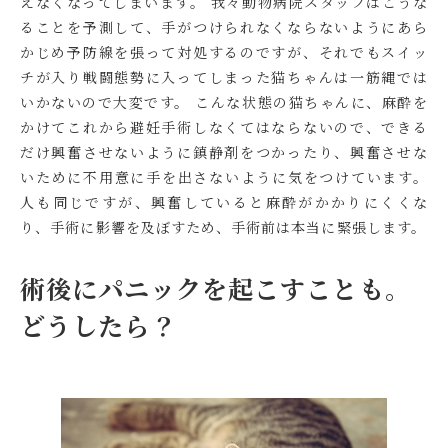
えなくなってしまいます。 我々動物病院スタッフはこうな
ることを予測して、手がつけられなくならないようにあら
かじめ予防線を張って対処するのですが、それでもスイッ
チが入り戦闘態勢に入ってしまった猫ちゃんは一筋縄では
いかないので大変です。 こんな状態の猫ちゃんに、麻酔を
かけてこれから避妊手術しなくてはならないので、できる
だけ興奮させないように鎮静剤をつかったり、興奮させな
いために不用意に手を出さないように気をつけています。
人も同じですが、興奮していると麻酔がかかりにくくな
り、手術に影響を及ぼすため、手術前は本当に緊張します。
術後にパニックを起こすことも。
どうしたら？