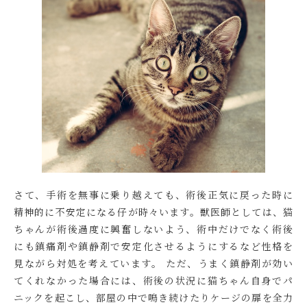
さて、手術を無事に乗り越えても、術後正気に戻った時に
精神的に不安定になる仔が時々います。獣医師としては、猫
ちゃんが術後過度に興奮しないよう、術中だけでなく術後
にも鎮痛剤や鎮静剤で安定化させるようにするなど性格を
見ながら対処を考えています。 ただ、うまく鎮静剤が効い
てくれなかった場合には、術後の状況に猫ちゃん自身でパ
ニックを起こし、部屋の中で鳴き続けたりケージの扉を全力