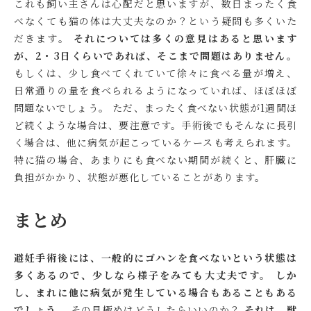
これも飼い主さんは心配だと思いますが、数日まったく食
べなくても猫の体は大丈夫なのか？という疑問も多くいた
だきます。
それについては多くの意見はあると思います
が、2・3日くらいであれば、そこまで問題はありません。
もしくは、少し食べてくれていて徐々に食べる量が増え、
日常通りの量を食べられるようになっていれば、ほぼほぼ
問題ないでしょう。 ただ、まったく食べない状態が1週間ほ
ど続くような場合は、要注意です。手術後でもそんなに長引
く場合は、他に病気が起こっているケースも考えられます。
特に猫の場合、あまりにも食べない期間が続くと、肝臓に
負担がかかり、状態が悪化していることがあります。
まとめ
避妊手術後には、一般的にゴハンを食べないという状態は
多くあるので、少しなら様子をみても大丈夫です。
しか
し、まれに他に病気が発生している場合もあることもある
でしょう。
その見極めはどうしたらいいのか？
それは、獣