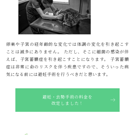
卵巣や子宮の経年齢的な変化では体調の変化を引き起こす
ことは滅多にありません。 ただし、そこに細菌の感染が伴
えば、子宮蓄膿症を引き起こすことになります。 子宮蓄膿
症は非常に命のリスクを伴う疾患ですので、そういった病
気になる前には避妊手術を行うべきだと思います。
避妊・去勢手術の料金を
改定しました！