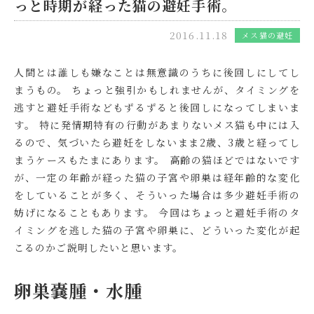
っと時期が経った猫の避妊手術。
2016.11.18
メス猫の避妊
人間とは誰しも嫌なことは無意識のうちに後回しにしてし
まうもの。 ちょっと強引かもしれませんが、タイミングを
逃すと避妊手術などもずるずると後回しになってしまいま
す。 特に発情期特有の行動があまりないメス猫も中には入
るので、気づいたら避妊をしないまま2歳、3歳と経ってし
まうケースもたまにあります。 高齢の猫ほどではないです
が、一定の年齢が経った猫の子宮や卵巣は経年齢的な変化
をしていることが多く、そういった場合は多少避妊手術の
妨げになることもあります。 今回はちょっと避妊手術のタ
イミングを逃した猫の子宮や卵巣に、どういった変化が起
こるのかご説明したいと思います。
卵巣嚢腫・水腫