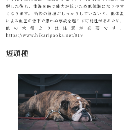
醒した後も、体温を保つ能力が低いため低体温になりやす
くなります。 術後の管理がしっかりしていないと、低体温
による血圧の低下で思わぬ事故を起こす可能性があるため、
他の犬種よりは注意が必要です。
https://www.hikarigaoka.net/819
短頭種