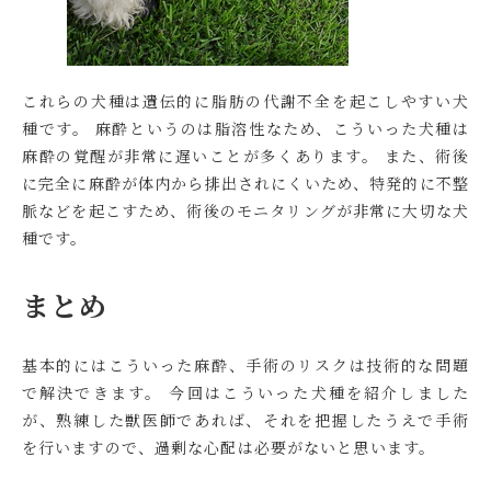
これらの犬種は遺伝的に脂肪の代謝不全を起こしやすい犬
種です。 麻酔というのは脂溶性なため、こういった犬種は
麻酔の覚醒が非常に遅いことが多くあります。 また、術後
に完全に麻酔が体内から排出されにくいため、特発的に不整
脈などを起こすため、術後のモニタリングが非常に大切な犬
種です。
まとめ
基本的にはこういった麻酔、手術のリスクは技術的な問題
で解決できます。 今回はこういった犬種を紹介しました
が、熟練した獣医師であれば、それを把握したうえで手術
を行いますので、過剰な心配は必要がないと思います。