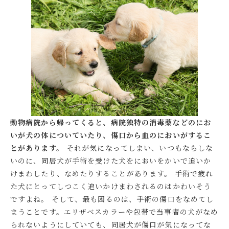
動物病院から帰ってくると、病院独特の消毒薬などのにお
いが犬の体についていたり、傷口から血のにおいがするこ
とがあります。
それが気になってしまい、いつもならしな
いのに、同居犬が手術を受けた犬をにおいをかいで追いか
けまわしたり、なめたりすることがあります。 手術で疲れ
た犬にとってしつこく追いかけまわされるのはかわいそう
ですよね。 そして、最も困るのは、手術の傷口をなめてし
まうことです。エリザベスカラーや包帯で当事者の犬がなめ
られないようにしていても、同居犬が傷口が気になってな