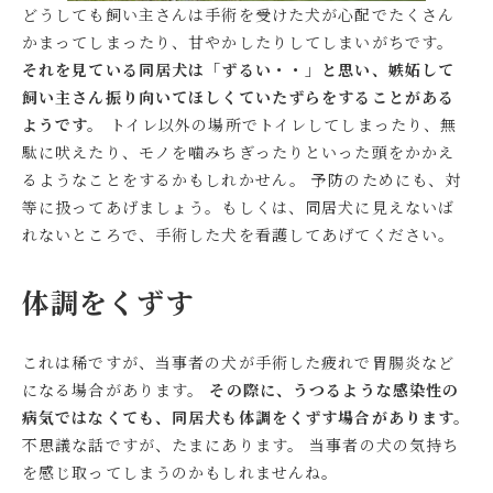
どうしても飼い主さんは手術を受けた犬が心配でたくさん
かまってしまったり、甘やかしたりしてしまいがちです。
それを見ている同居犬は「ずるい・・」と思い、嫉妬して
飼い主さん振り向いてほしくていたずらをすることがある
ようです。
トイレ以外の場所でトイレしてしまったり、無
駄に吠えたり、モノを噛みちぎったりといった頭をかかえ
るようなことをするかもしれかせん。 予防のためにも、対
等に扱ってあげましょう。もしくは、同居犬に見えないば
れないところで、手術した犬を看護してあげてください。
体調をくずす
これは稀ですが、当事者の犬が手術した疲れで胃腸炎など
になる場合があります。
その際に、うつるような感染性の
病気ではなくても、同居犬も体調をくずす場合があります。
不思議な話ですが、たまにあります。 当事者の犬の気持ち
を感じ取ってしまうのかもしれませんね。