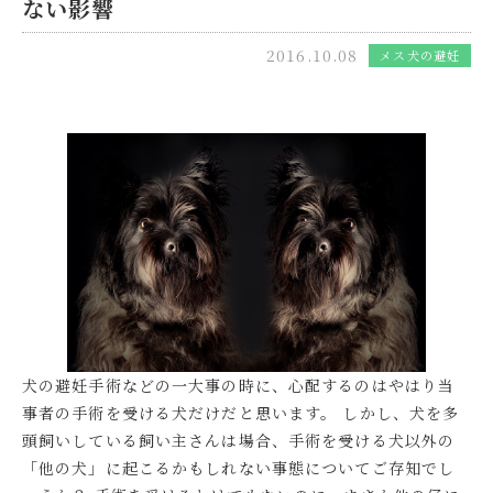
ない影響
2016.10.08
メス犬の避妊
犬の避妊手術などの一大事の時に、心配するのはやはり当
事者の手術を受ける犬だけだと思います。 しかし、犬を多
頭飼いしている飼い主さんは場合、手術を受ける犬以外の
「他の犬」に起こるかもしれない事態についてご存知でし