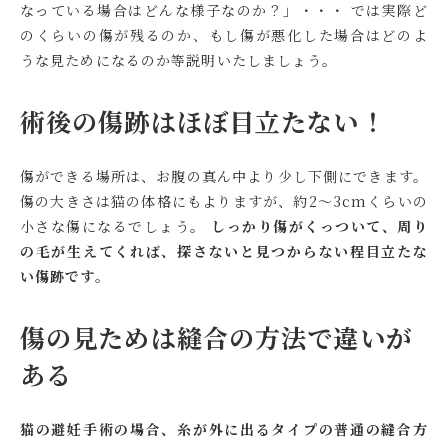
なっている場合はどんな様子なのか？」・・・ では実際ど
のくらいの傷が残るのか、もし傷が悪化した場合はどのよ
うな見ためになるのか等説明いたしましょう。
術後の傷跡はほぼ目立たない！
傷ができる場所は、お腹の真ん中より少し下側にできます。
傷の大きさは猫の体格にもよりますが、約2～3cmくらいの
小さな傷になるでしょう。
しっかり傷がくっついて、周り
の毛が生えてくれば、探さないと見つからない程目立たな
い傷跡です。
傷の見ためは縫合の方法で違いが
ある
猫の避妊手術の場合、糸が外に出るタイプの普通の縫合方