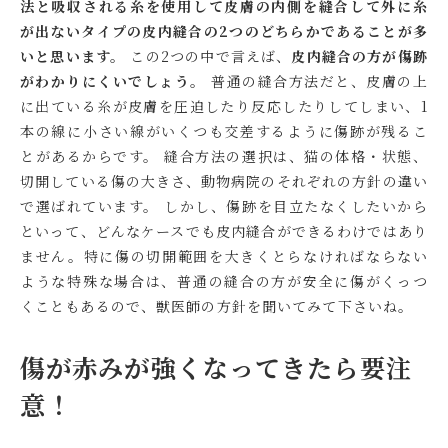
法と吸収される糸を使用して皮膚の内側を縫合して外に糸
が出ないタイプの皮内縫合の2つのどちらかであることが多
いと思います。
この2つの中で言えば、
皮内縫合の方が傷跡
がわかりにくいでしょう。
普通の縫合方法だと、皮膚の上
に出ている糸が皮膚を圧迫したり反応したりしてしまい、1
本の線に小さい線がいくつも交差するように傷跡が残るこ
とがあるからです。 縫合方法の選択は、猫の体格・状態、
切開している傷の大きさ、動物病院のそれぞれの方針の違い
で選ばれています。 しかし、傷跡を目立たなくしたいから
といって、どんなケースでも皮内縫合ができるわけではあり
ません。特に傷の切開範囲を大きくとらなければならない
ような特殊な場合は、普通の縫合の方が安全に傷がくっつ
くこともあるので、獣医師の方針を聞いてみて下さいね。
傷が赤みが強くなってきたら要注
意！