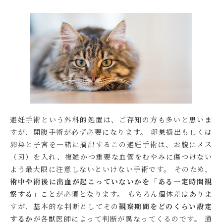
避妊手術という外科的処置は、ご存知の方も多いと思いま
すが、開腹手術が必ず必要になります。 卵巣摘出もしくは
卵巣と子宮を一緒に摘出するこの避妊手術は、お腹にメス
（刃）を入れ、複雑かつ重要な血管をむやみに傷つけない
よう最大限に注意しないといけない手術です。 そのため、
術中や術後に出血が起こっていないかを「ある一定時間観
察する」
ことが必須となります。 もちろん個体差はありま
すが、基本的な判断としてその
観察期間をどのくらい設定
するか
が各獣医師によって判断が異なってくるのです。 通