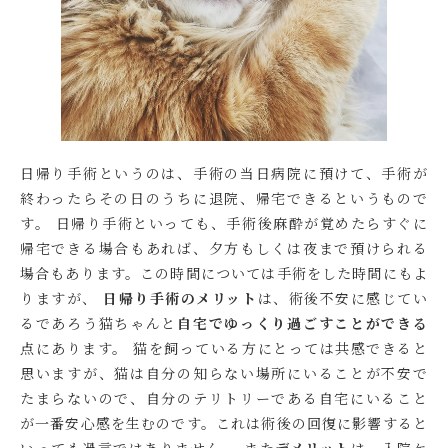
日帰り手術というのは、手術の当日病院に預けて、手術が
終わったらその日のうちに退院、帰宅できるというもので
す。 日帰り手術といっても、手術後麻酔が覚めたらすぐに
帰宅できる場合もあれば、夕方もしくは夜まで預けられる
場合もあります。この時間については手術をした時間にもよ
りますが、
日帰り手術のメリット
は、術後不安に感じてい
るであろう猫ちゃんと
自宅でゆっくり過ごすことができる
点にあります。 猫を飼っている方にとっては共感できると
思いますが、猫は自分の知らない場所にいることが不安で
たまらないので、自分のテリトリーである自宅にいること
が一番安心感を生むのです。これは術後の回復に影響すると