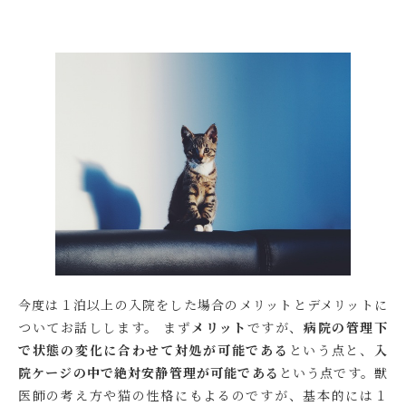
今度は１泊以上の入院をした場合のメリットとデメリットに
ついてお話しします。 まず
メリット
ですが、
病院の管理下
で状態の変化に合わせて対処が可能である
という点と、
入
院ケージの中で絶対安静管理が可能である
という点です。獣
医師の考え方や猫の性格にもよるのですが、基本的には１