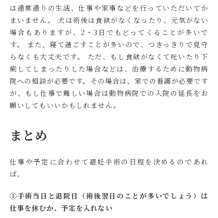
は通常通りの生活、仕事や家事などを行っていただいてか
まいません。 犬は術後は食欲がなくなったり、元気がない
場合もありますが、2・3日でもどってくることが多いで
す。 また、寝て過ごすことが多いので、つきっきりで見守
らなくも大丈夫です。 ただ、もし食欲がなくて吐いたり下
痢してしまったりした場合などは、治療するために動物病
院への相談が必要です。その場合は、家での看護が必要です
が、もし仕事で難しい場合は動物病院での入院の延長をお
願いしてもいいかもしれません。
まとめ
仕事や予定に合わせて避妊手術の日程を決めるのであれ
ば、
①手術当日と退院日（術後翌日のことが多いでしょう）は
仕事を休むか、予定を入れない