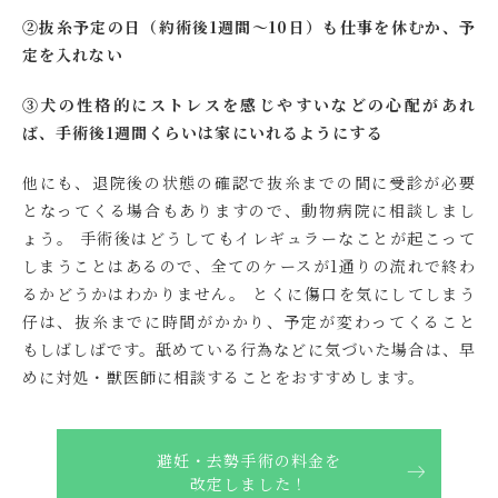
②抜糸予定の日（約術後1週間～10日）も仕事を休むか、予
定を入れない
③犬の性格的にストレスを感じやすいなどの心配があれ
ば、手術後1週間くらいは家にいれるようにする
他にも、退院後の状態の確認で抜糸までの間に受診が必要
となってくる場合もありますので、動物病院に相談しまし
ょう。 手術後はどうしてもイレギュラーなことが起こって
しまうことはあるので、全てのケースが1通りの流れで終わ
るかどうかはわかりません。 とくに傷口を気にしてしまう
仔は、抜糸までに時間がかかり、予定が変わってくること
もしばしばです。舐めている行為などに気づいた場合は、早
めに対処・獣医師に相談することをおすすめします。
避妊・去勢手術の料金を
改定しました！