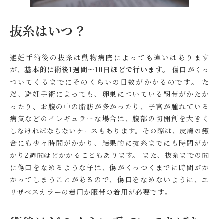
抜糸はいつ？
避妊手術後の抜糸は動物病院によっても違いはあります
が、
基本的に術後1週間～10日ほどで行います。
傷口がくっ
ついてくるまでにそのくらいの日数がかかるのです。 た
だ、避妊手術によっても、卵巣についている靭帯がかたか
ったり、お腹の中の脂肪が多かったり、子宮が腫れている
病気などのイレギュラーな場合は、腹部の切開創を大きく
しなければならないケースもあります。その際は、皮膚の癒
合にも少々時間がかかり、結果的に抜糸までにも時間がか
かり2週間ほどかかることもあります。 また、抜糸までの間
に傷口をなめるような仔は、傷がくっつくまでに時間がか
かってしまうことがあるので、傷口をなめないように、エ
リザベスカラーの着用か服帯の着用が必要です。