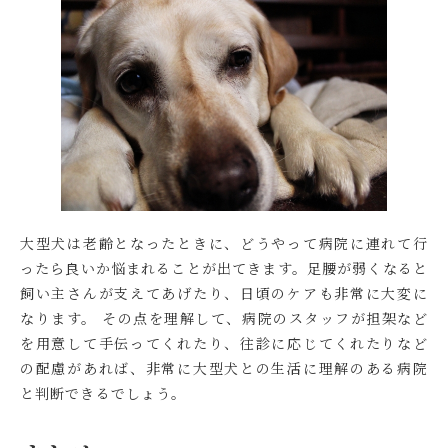
大型犬は老齢となったときに、どうやって病院に連れて行
ったら良いか悩まれることが出てきます。足腰が弱くなると
飼い主さんが支えてあげたり、日頃のケアも非常に大変に
なります。 その点を理解して、病院のスタッフが担架など
を用意して手伝ってくれたり、往診に応じてくれたりなど
の配慮があれば、非常に大型犬との生活に理解のある病院
と判断できるでしょう。