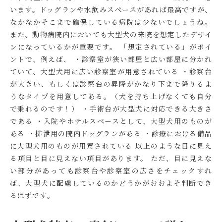
います。ドッグランや水飲みスペースがあれば最高ですが、
なかなかそこまで確保している病院は少ないでしょうね。
また、動物病院内においても大型犬の来院を想定したデザイ
ンになっているかが重要です。 「想定されている」がポイ
ントで、例えば、 ・診察室が狭い部屋と広い部屋に分かれ
ていて、大型犬用に広い診察室が用意されている ・診察台
が大きい、もしくは診察台の昇降がかなり下まで降りるよ
うなタイプを用意してある。（犬を持ち上げなくても自分
で乗れるのです！） ・手術台が大型犬に対応できる大きさ
である ・入院やホテルスペースとして、大型犬用のものが
ある ・排泄用の院内ドッグランがある ・診療における備品
に大型犬用のものが用意されている 以上のような目に見え
る項目と目に見えない項目があります。 ただ、目に見えな
い部分があっても診察台や診察室の広さをチェックすれ
ば、大型犬に配慮しているのかどうかがおおよそ判断でき
るはずです。