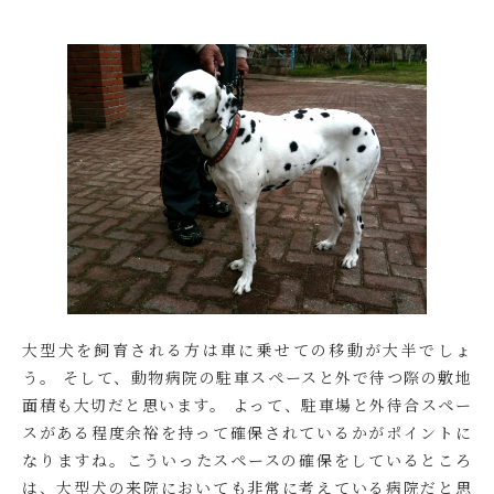
大型犬を飼育される方は車に乗せての移動が大半でしょ
う。 そして、動物病院の駐車スペースと外で待つ際の敷地
面積も大切だと思います。 よって、駐車場と外待合スペー
スがある程度余裕を持って確保されているかがポイントに
なりますね。こういったスペースの確保をしているところ
は、大型犬の来院においても非常に考えている病院だと思