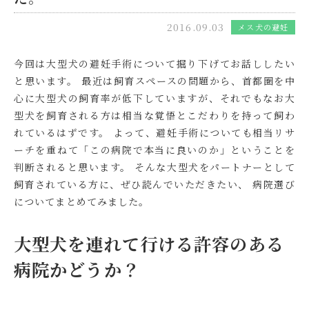
2016.09.03
メス犬の避妊
今回は大型犬の避妊手術について掘り下げてお話ししたい
と思います。 最近は飼育スペースの問題から、首都圏を中
心に大型犬の飼育率が低下していますが、それでもなお大
型犬を飼育される方は相当な覚悟とこだわりを持って飼わ
れているはずです。 よって、避妊手術についても相当リサ
ーチを重ねて「この病院で本当に良いのか」ということを
判断されると思います。 そんな大型犬をパートナーとして
飼育されている方に、ぜひ読んでいただきたい、 病院選び
についてまとめてみました。
大型犬を連れて行ける許容のある
病院かどうか？