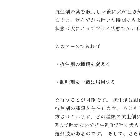
抗生剤の薬を服用した後に犬が吐き
まうと、飲んでから吐いた時間にも
状態は犬にとってツライ状態でかいわ
このケースであれば
・抗生剤の種類を変える
・制吐剤を一緒に服用する
を行うことが可能です。 抗生剤は
抗生剤の種類が存在します。 もと
方されています。どの種類の抗生剤
剤Aで吐かないで抗生剤Bで吐く犬
選択肢があるのです。
そして、さら