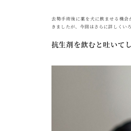
去勢手術後に薬を犬に飲ませる機会があるで
きましたが、今回はさらに詳しくい
抗生剤を飲むと吐いて