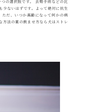
つの選択肢です。 去勢手術などの比
も少ないはずです。よって絶対に抗生
 ただ、いつか高齢になって何かの病
な方法の薬の飲ませ方なら犬はストレ