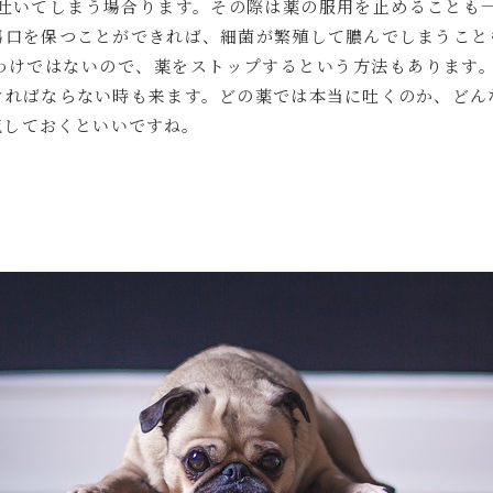
吐いてしまう場合ります。その際は薬の服用を止めることも一
傷口を保つことができれば、細菌が繁殖して膿んでしまうこと
わけではないので、薬をストップするという方法もあります。
ければならない時も来ます。どの薬では本当に吐くのか、どん
究しておくといいですね。