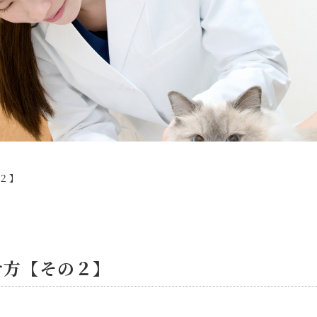
２】
せ方【その２】