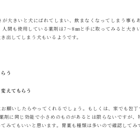
さが大きいと犬にばれてしまい、飲まなくなってしまう事もあ
人間も使用している薬剤は7～8㎜と手に取ってみると大きい
吐き出してしまう犬もいるようです。
もらう
、変えてもらう
にお願いしたらやってくれるでしょう。もしくは、家でも包丁
の薬剤に同じ効能で小さめのものがあるとは限らないですが、
いてみてもいいと思います。胃薬も種類は多いので確認してみ