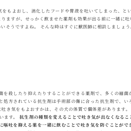
気をもよおし、消化したフードや胃液を吐いてしまった、とい
よりますが、せっかく飲ませた薬剤も効果が出る前に一緒に吐
いそうですよね。 そんな時はすぐに獣医師に相談しましょう
細菌を殺したり抑えたりすることができる薬剤で、多くの細菌
もと処方されている抗生剤は手術部の傷に合った抗生剤で、い
に吐き気をもよおすかは、その犬の体質で個体差があります。
もいます。
抗生剤の種類を変えることで吐き気が出なくなるこ
に嘔吐を抑える薬を一緒に飲むことで吐き気を防ぐことがで