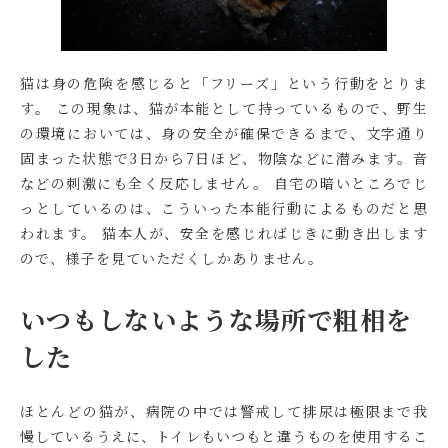
猫は身の危険を感じると「フリーズ」という行動をとりま
す。 この現象は、猫が本能として持っているもので、野生
の環境においては、身の安全が確保できるまで、文字通り
固まった状態で3日から7日ほど、物陰などに潜みます。音
などの刺激にも全く反応しません。 自宅の暗いところでじ
っとしているのは、こういった本能行動によるものだと思
われます。 猫本人が、安全を感じればじきに動き出します
ので、様子を見ていただくしかありません。
いつもしないような場所で粗相を
した
ほとんどの猫が、病院の中では警戒して排尿は極限まで我
慢しているうえに、トイレもいつもと違うものを使用するこ