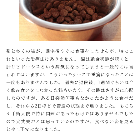
割と多くの猫が、帰宅後すぐに食事をしませんが、特にこ
れといった治療法はありません。 猫は絶食状態が続くと、
肝リピドーシスという病気になってしまうと一般的には言
われてはいますが、こういったケースで重篤になったことは
一度もありませんでした。 過去に退院後、1週間ぐらいは全
く飲み食いをしなかった猫もいます。その時はさすがに心配
したのですが、ある日突然何事もなかったかように食べだ
し、それから2日ほどで普通の状態まで戻りました。 もちろ
ん手術入院で特に問題があったわけではありませんでした
ので大丈夫だとは思っていたのですが、食べない姿を見る
と少し不安になりました。