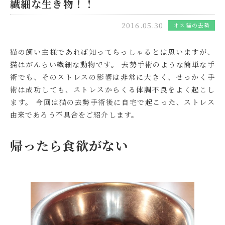
繊細な生き物！！
2016.05.30
オス猫の去勢
猫の飼い主様であれば知ってらっしゃるとは思いますが、
猫はがんらい繊細な動物です。 去勢手術のような簡単な手
術でも、そのストレスの影響は非常に大きく、せっかく手
術は成功しても、ストレスからくる体調不良をよく起こし
ます。 今回は猫の去勢手術後に自宅で起こった、ストレス
由来であろう不具合をご紹介します。
帰ったら食欲がない