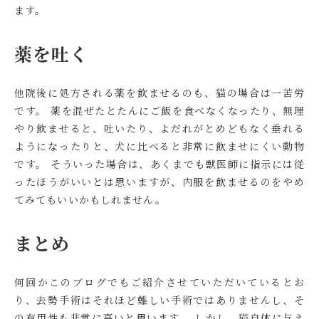
ます。
薬を吐く
他院後に処方される薬を飲ませるのも、猫の場合は一苦労
です。 薬を混ぜたとたんにご飯を食べなくなったり、無理
やり飲ませると、吐いたり、よだれがとめどもなく垂れる
ようになったりと、犬に比べると非常に飲ませにくい動物
です。 そういった場合は、あくまでも獣医師に指示には従
ったほうがいいとは思いますが、内服を飲ませるのをやめ
てみてもいいかもしれません。
まとめ
何回かこのブログでもご紹介させていただいているとお
り、去勢手術はそれほど難しい手術ではありませんし、そ
の有用性も非常に高いと思います。 しかし、猫自体に与え