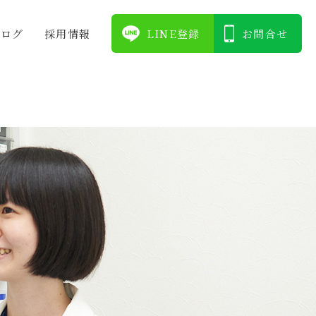
ブログ
採⽤情報
LINE登録
お問合せ