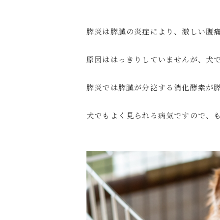
膵炎は膵臓の炎症により、激しい腹
原因ははっきりしていませんが、犬
膵炎では膵臓が分泌する消化酵素が
犬でもよく見られる病気ですので、