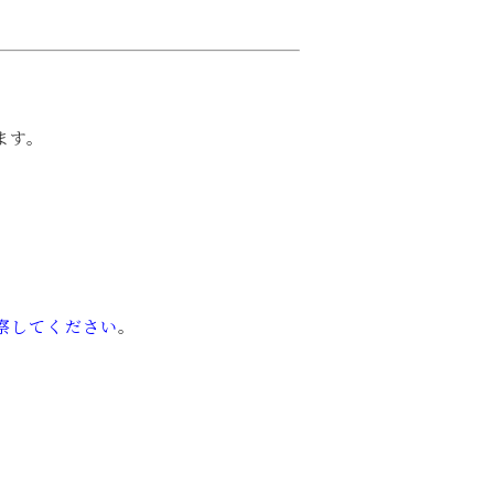
ます。
察してください
。