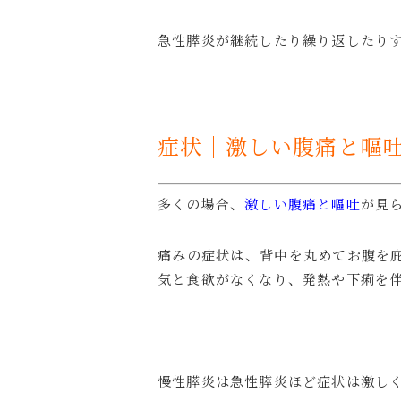
急性膵炎が継続したり繰り返したり
症状｜激しい腹痛と嘔
多くの場合、
激しい腹痛
と
嘔吐
が見
痛みの症状は、背中を丸めてお腹を
気と食欲がなくなり、発熱や下痢を
慢性膵炎は急性膵炎ほど症状は激し