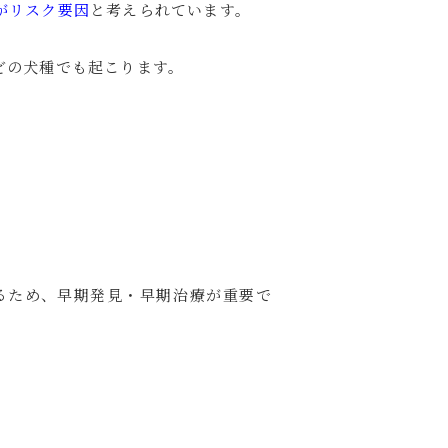
がリスク要因
と考えられています。
どの犬種でも起こります。
。
るため、早期発見・早期治療が重要で