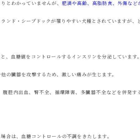
きりとわかっていませんが、
肥満や高齢、高脂肪食、外傷など
トランド・シープドックが罹りやすい犬種とされていますが、
素と、血糖値をコントロールするインスリンを分泌しています
や他の臓器を攻撃するため、激しい痛みが生じます。
、腹腔内出血、腎不全、循環障害、多臓器不全などを併発す
た場合は、血糖コントロールの不調をきたします。