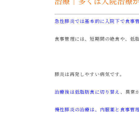
治療｜多くは入院治療
急性膵炎では基本的に入院下で食事
食事管理には、短期間の絶食や、低
膵炎は再発しやすい病気です。
治療後は低脂肪食に切り替え
、異常
慢性膵炎の治療は、内服薬と食事管