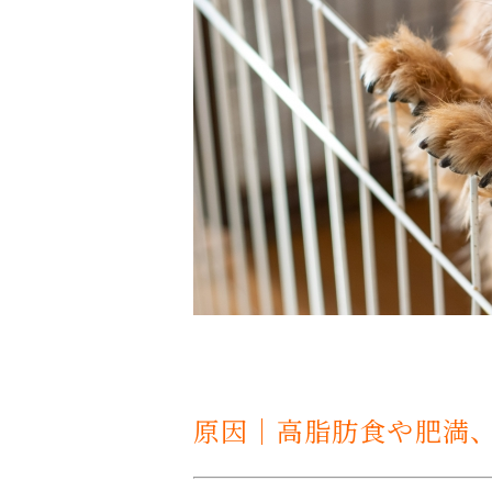
原因｜高脂肪食や肥満