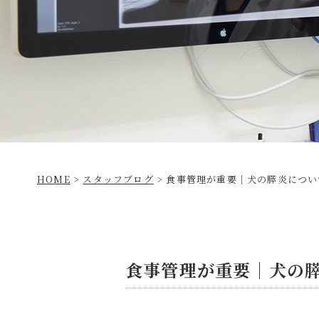
HOME
>
スタッフブログ
>
食事管理が重要│犬の膵炎につい
食事管理が重要│犬の