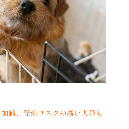
、加齢、発症リスクの高い犬種も