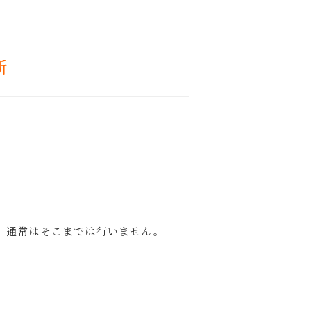
断
、通常はそこまでは行いません。