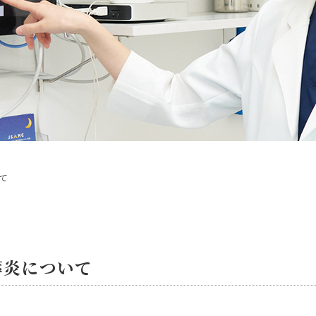
て
膵炎について