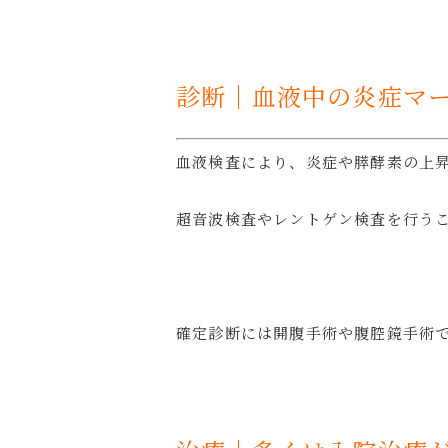
診断｜血液中の炎症マ
血液検査により、炎症や膵酵素の上
超音波検査やレントゲン検査を行う
確定診断には開腹手術や腹腔鏡手術