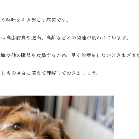
痛や嘔吐を引き起こす病気です。
では高脂肪食や肥満、高齢などとの関連が疑われています。
膵臓や他の臓器を攻撃するため、早く治療をしないとさまざま
もしもの場合に備えて理解しておきましょう。