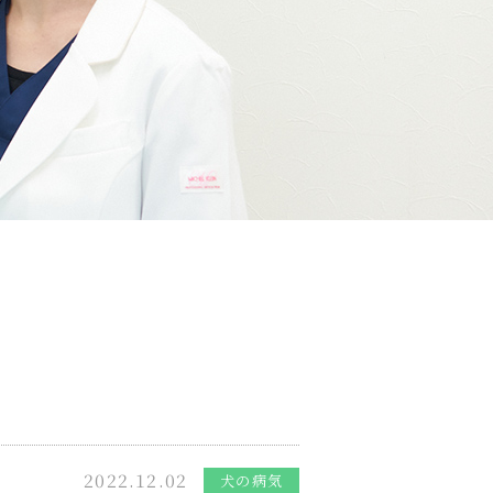
2022.12.02
犬の病気