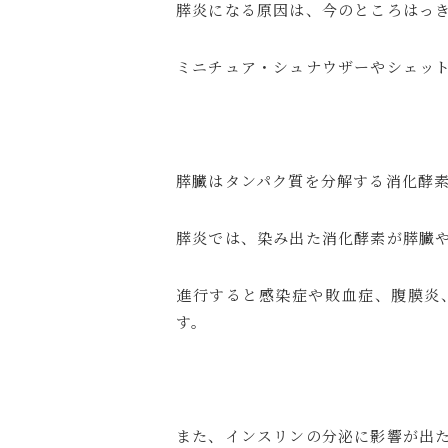
膵炎になる原因は、今のところはっ
ミニチュア・シュナウザーやシェッ
膵臓はタンパク質を分解する消化酵
膵炎では、染み出た消化酵素が膵臓
進行すると感染症や敗血症、腹膜炎
す。
また、インスリンの分泌に影響が出