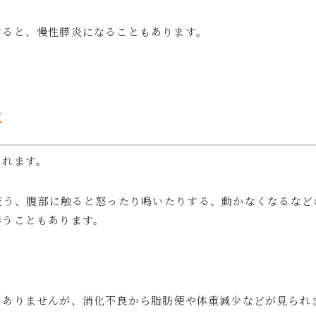
すると、慢性膵炎になることもあります。
吐
られます。
庇う、腹部に触ると怒ったり鳴いたりする、動かなくなるなど
伴うこともあります。
くありませんが、消化不良から脂肪便や体重減少などが見られ