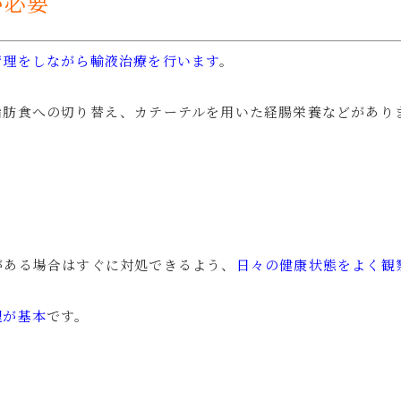
が必要
管理をしながら輸液治療を行います
。
脂肪食への切り替え、カテーテルを用いた経腸栄養などがあり
がある場合はすぐに対処できるよう、
日々の健康状態をよく観
理が基本
です。