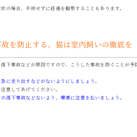
症状の場合、手術せずに経過を観察することもあります。
事故を防止する。猫は室内飼いの徹底を
や落下事故などが原因ですので、こうした事故を防ぐことが予
に急に走り出すなどがないようにしましょう
。
分注意してあげてください。
での落下事故などないよう、環境に注意を払いましょう
。