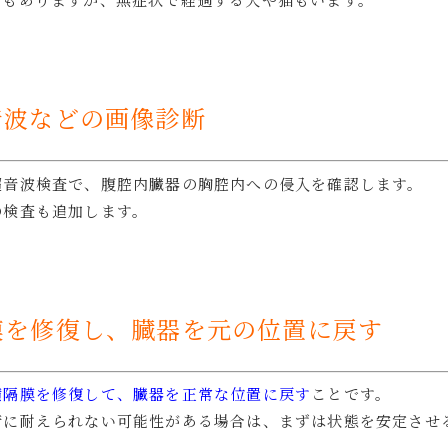
音波などの画像診断
超音波検査で、腹腔内臓器の胸腔内への侵入を確認します。
の検査も追加します。
膜を修復し、臓器を元の位置に戻す
横隔膜を修復して、臓器を正常な位置に戻す
ことです。
術に耐えられない可能性がある場合は、まずは状態を安定させ