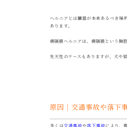
ヘルニアとは臓器が本来あるべき場
あります。
横隔膜ヘルニアは、横隔膜という胸
先天性のケースもありますが、犬や
原因｜交通事故や落下
多くは
交通事故
や
落下事故
により、