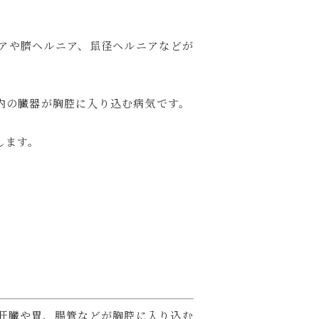
アや臍ヘルニア、鼠径ヘルニアなどが
内の臓器が胸腔に入り込む病気です。
します。
肝臓や胃、腸管などが胸腔に入り込む