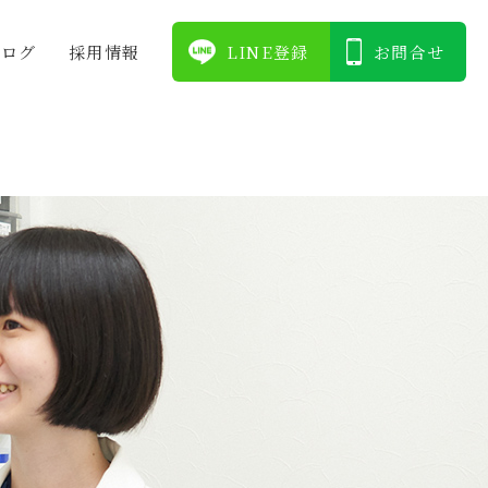
ブログ
採⽤情報
LINE登録
お問合せ