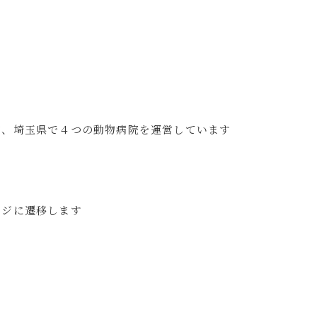
内、埼玉県で４つの動物病院を運営しています
ージに遷移します