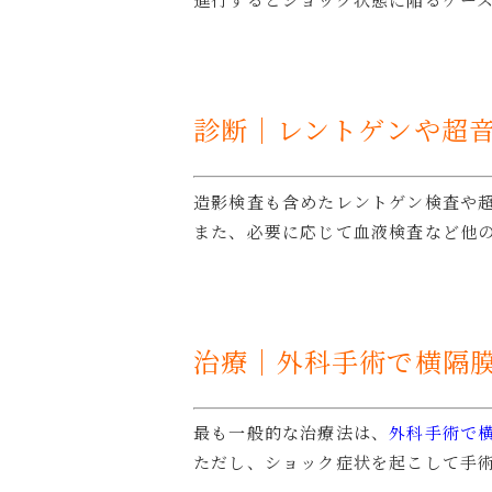
診断｜レントゲンや超
造影検査も含めたレントゲン検査や
また、必要に応じて血液検査など他
治療｜外科手術で横隔
最も一般的な治療法は、
外科手術で
ただし、ショック症状を起こして手