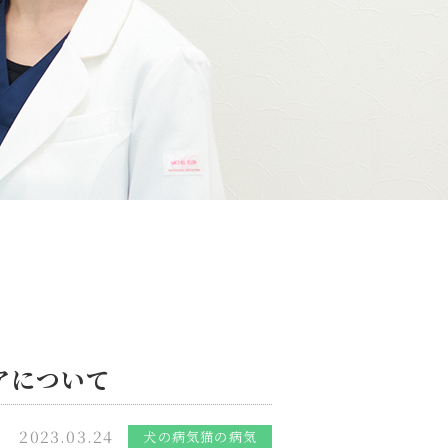
アについて
2023.03.24
犬の病気
猫の病気