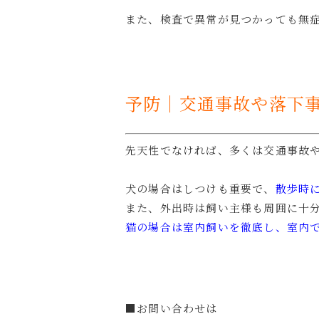
また、検査で異常が見つかっても無
予防｜交通事故や落下
先天性でなければ、多くは交通事故
犬の場合はしつけも重要で、
散歩時
また、外出時は飼い主様も周囲に十
猫の場合は室内飼いを徹底し、室内
■お問い合わせは