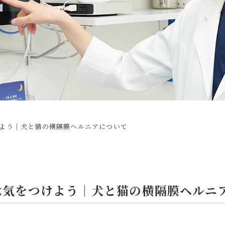
よう│犬と猫の横隔膜ヘルニアについて
は気をつけよう│犬と猫の横隔膜ヘルニ