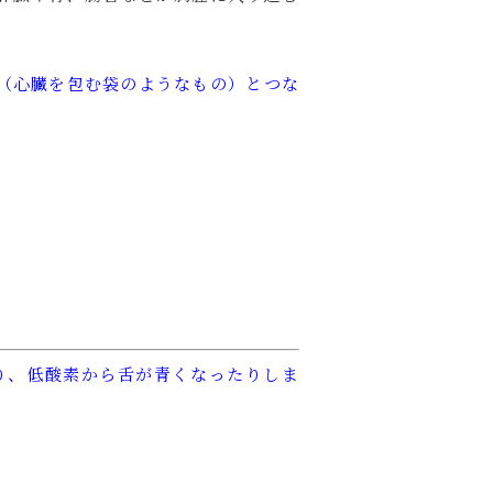
（心臓を包む袋のようなもの）とつな
り、低酸素から舌が青くなったりしま