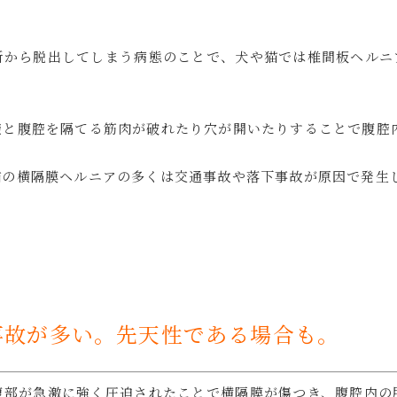
所から脱出してしまう病態のことで、犬や猫では椎間板ヘルニ
腔と腹腔を隔てる筋肉が破れたり穴が開いたりすることで腹腔
猫の横隔膜ヘルニアの多くは交通事故や落下事故が原因で発生
事故が多い。先天性である場合も。
腹部が急激に強く圧迫されたことで横隔膜が傷つき、腹腔内の