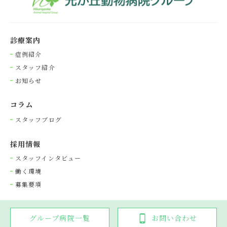
診療案内
症例紹介
スタッフ紹介
お知らせ
コラム
スタッフブログ
採⽤情報
スタッフインタビュー
働く環境
募集要項
グループ病院一覧
お問い合わせ
Copyright © 光が丘動物病院グループ. All rights reserved.