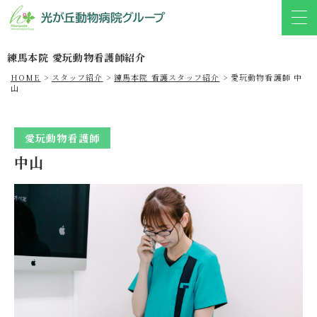
練⾺本院 愛玩動物看護師紹介
HOME
>
スタッフ紹介
>
練⾺本院 看護スタッフ紹介
>
愛玩動物看護師 中
山
愛玩動物看護師
中山