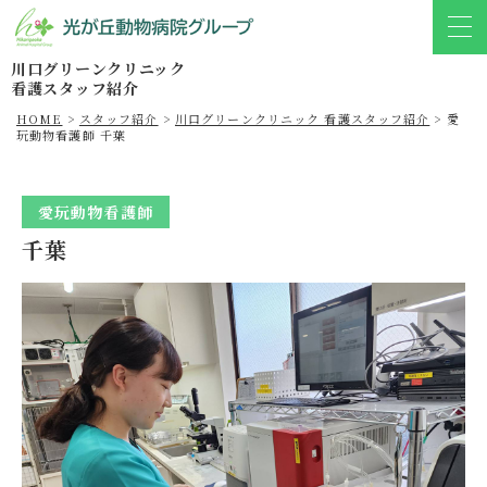
川口グリーンクリニック
看護スタッフ紹介
HOME
>
スタッフ紹介
>
川口グリーンクリニック 看護スタッフ紹介
>
愛
玩動物看護師 千葉
愛玩動物看護師
千葉