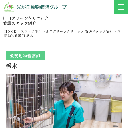
川口グリーンクリニック
看護スタッフ紹介
HOME
>
スタッフ紹介
>
川口グリーンクリニック 看護スタッフ紹介
>
愛
玩動物看護師 栃木
愛玩動物看護師
栃木