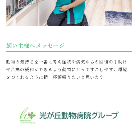
飼い主様へメッセージ
動物の気持ちを一番に考え怪我や病気からの回復の手助け
や苦痛の緩和ができるよう動物にとってすごしやすい環境
をつくれるように精一杯頑張りたいと思います。