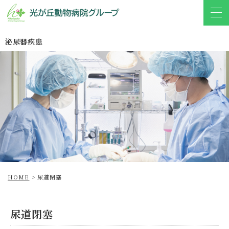
泌尿器疾患
HOME
>
尿道閉塞
尿道閉塞