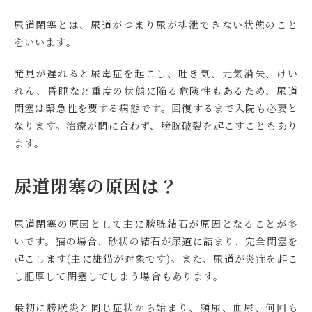
尿道閉塞とは、尿道がつまり尿が排泄できない状態のこと
をいいます。
発見が遅れると尿毒症を起こし、吐き気、元気消失、けい
れん、昏睡など重度の状態に陥る危険性もあるため、尿道
閉塞は緊急性を要する病態です。回復するまで入院も必要と
なります。治療が間に合わず、膀胱破裂を起こすこともあり
ます。
尿道閉塞の原因は？
尿道閉塞の原因として主に膀胱結石が原因となることが多
いです。猫の場合、砂状の結石が尿道に詰まり、完全閉塞を
起こします(主に雄猫が対象です)。また、尿道が炎症を起こ
し肥厚して閉塞してしまう場合もあります。
最初に膀胱炎と同じ症状から始まり、頻尿、血尿、何回も