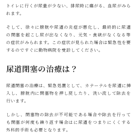
トイレに行くが尿量が少ない、排尿時に痛がる、血尿がみら
れます。
そして、徐々に膀胱や尿道の炎症が悪化し、最終的に尿道
の閉塞を起こし尿が出なくなり、元気・食欲がなくなる等
の症状がみられます。この症状が見られた場合は緊急性を要
するのですぐに動物病院を受診してください。
尿道閉塞の治療は？
尿道閉塞の治療は、緊急処置として、カテーテルを尿道に挿
入し、膀胱内に閉塞物を押し戻したり、洗い流して除去を
行います。
しかし、閉塞物の除去が不可能である場合や除去を行って
も閉塞が何度も繰り返す場合はに尿道をつまりにくくする
外科的手術も必要となります。