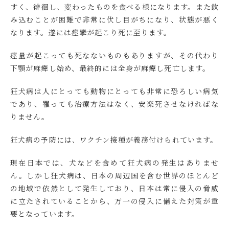
すく、徘徊し、変わったものを食べる様になります。また飲
み込むことが困難で非常に伏し目がちになり、状態が悪く
なります。遂には痙攣が起こり死に至ります。
痙量が起こっても死なないものもありますが、その代わり
下顎が麻痺し始め、最終的には全身が麻痺し死亡します。
狂犬病は人にとっても動物にとっても非常に恐ろしい病気
であり、罹っても治療方法はなく、安楽死させなければな
りません。
狂犬病の予防には、ワクチン接種が義務付けられています。
現在日本では、犬などを含めて狂犬病の発生はありませ
ん。しかし狂犬病は、日本の周辺国を含む世界のほとんど
の地域で依然として発生しており、日本は常に侵入の脅威
に立たされていることから、万一の侵入に備えた対策が重
要となっています。