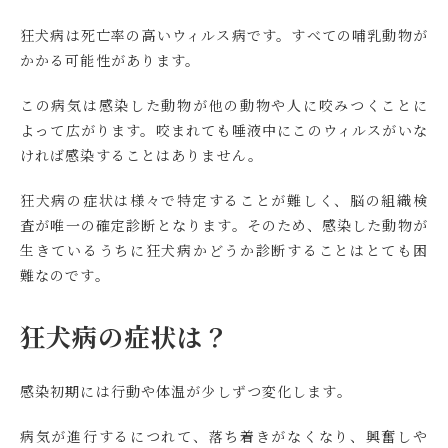
狂犬病は死亡率の高いウィルス病です。すべての哺乳動物が
かかる可能性があります。
この病気は感染した動物が他の動物や人に咬みつくことに
よって広がります。咬まれても唾液中にこのウィルスがいな
ければ感染することはありません。
狂犬病の症状は様々で特定することが難しく、脳の組織検
査が唯一の確定診断となります。そのため、感染した動物が
生きているうちに狂犬病かどうか診断することはとても困
難なのです。
狂犬病の症状は？
感染初期には行動や体温が少しずつ変化します。
病気が進行するにつれて、落ち着きがなくなり、興奮しや