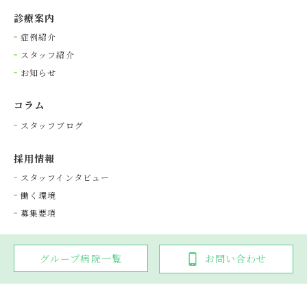
診療案内
症例紹介
スタッフ紹介
お知らせ
コラム
スタッフブログ
採⽤情報
スタッフインタビュー
働く環境
募集要項
グループ病院一覧
お問い合わせ
Copyright © 光が丘動物病院グループ. All rights reserved.